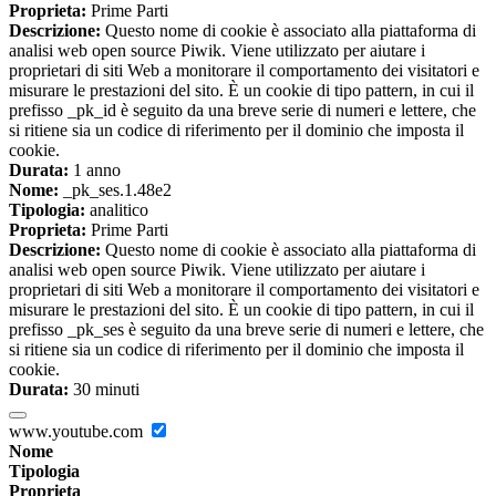
Proprieta:
Prime Parti
Descrizione:
Questo nome di cookie è associato alla piattaforma di
analisi web open source Piwik. Viene utilizzato per aiutare i
proprietari di siti Web a monitorare il comportamento dei visitatori e
misurare le prestazioni del sito. È un cookie di tipo pattern, in cui il
prefisso _pk_id è seguito da una breve serie di numeri e lettere, che
si ritiene sia un codice di riferimento per il dominio che imposta il
cookie.
Durata:
1 anno
Nome:
_pk_ses.1.48e2
Tipologia:
analitico
Proprieta:
Prime Parti
Descrizione:
Questo nome di cookie è associato alla piattaforma di
analisi web open source Piwik. Viene utilizzato per aiutare i
proprietari di siti Web a monitorare il comportamento dei visitatori e
misurare le prestazioni del sito. È un cookie di tipo pattern, in cui il
prefisso _pk_ses è seguito da una breve serie di numeri e lettere, che
si ritiene sia un codice di riferimento per il dominio che imposta il
cookie.
Durata:
30 minuti
www.youtube.com
Nome
Tipologia
Proprieta