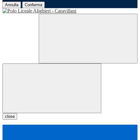
Annulla
Conferma
close