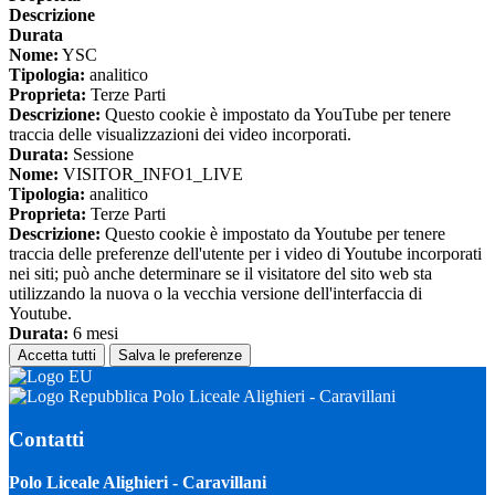
Descrizione
Durata
Nome:
YSC
Tipologia:
analitico
Proprieta:
Terze Parti
Descrizione:
Questo cookie è impostato da YouTube per tenere
traccia delle visualizzazioni dei video incorporati.
Durata:
Sessione
Nome:
VISITOR_INFO1_LIVE
Tipologia:
analitico
Proprieta:
Terze Parti
Descrizione:
Questo cookie è impostato da Youtube per tenere
traccia delle preferenze dell'utente per i video di Youtube incorporati
nei siti; può anche determinare se il visitatore del sito web sta
utilizzando la nuova o la vecchia versione dell'interfaccia di
Youtube.
Durata:
6 mesi
Accetta tutti
Salva le preferenze
Polo Liceale Alighieri - Caravillani
Contatti
Polo Liceale Alighieri - Caravillani