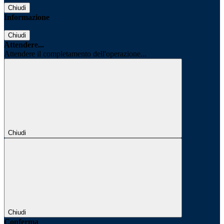
Chiudi
Informazione
Chiudi
Attendere...
Attendere il completamento dell'operazione...
Chiudi
Chiudi
Conferma