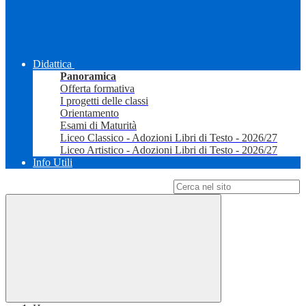
Didattica
Panoramica
Offerta formativa
I progetti delle classi
Orientamento
Esami di Maturità
Liceo Classico - Adozioni Libri di Testo - 2026/27
Liceo Artistico - Adozioni Libri di Testo - 2026/27
Info Utili
Campo di ricerca per le pagine del sito