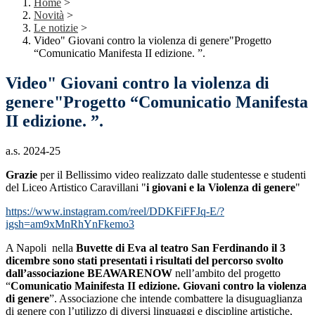
Home
>
Novità
>
Le notizie
>
Video" Giovani contro la violenza di genere"Progetto
“Comunicatio Manifesta II edizione. ”.
Video" Giovani contro la violenza di
genere"Progetto “Comunicatio Manifesta
II edizione. ”.
a.s. 2024-25
Grazie
per il Bellissimo video realizzato dalle studentesse e studenti
del Liceo Artistico Caravillani "
i giovani e la Violenza di genere
"
https://www.instagram.com/reel/DDKFiFFJq-E/?
igsh=am9xMnRhYnFkemo3
A Napoli nella
Buvette di Eva al teatro San Ferdinando il 3
dicembre sono stati presentati i risultati del percorso svolto
dall’associazione BEAWARENOW
nell’ambito del progetto
“
Comunicatio Mainifesta II edizione. Giovani contro la violenza
di genere
”. Associazione che intende combattere la disuguaglianza
di genere con l’utilizzo di diversi linguaggi e discipline artistiche,