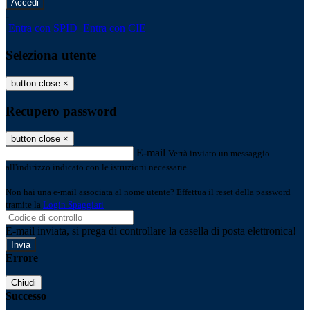
-
Entra con SPID
Entra con CIE
Seleziona utente
button close
×
Recupero password
button close
×
E-mail
Verrà inviato un messaggio
all'indirizzo indicato con le istruzioni necessarie.
Non hai una e-mail associata al nome utente? Effettua il reset della password
tramite la
Login Spaggiari
E-mail inviata, si prega di controllare la casella di posta elettronica!
Errore
Chiudi
Successo