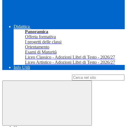
Didattica
Panoramica
Offerta formativa
I progetti delle classi
Orientamento
Esami di Maturità
Liceo Classico - Adozioni Libri di Testo - 2026/27
Liceo Artistico - Adozioni Libri di Testo - 2026/27
Info Utili
Campo di ricerca per le pagine del sito