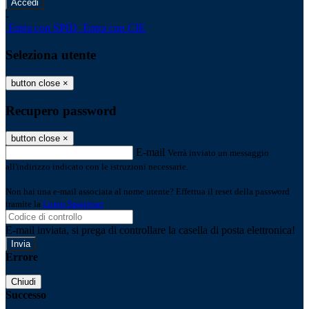
-
Entra con SPID
Entra con CIE
Seleziona utente
button close
×
Recupero password
button close
×
E-mail
Verrà inviato un messaggio
all'indirizzo indicato con le istruzioni necessarie.
Non hai una e-mail associata al nome utente? Effettua il reset della password
tramite la
Login Spaggiari
E-mail inviata, si prega di controllare la casella di posta elettronica!
Errore
Chiudi
Successo