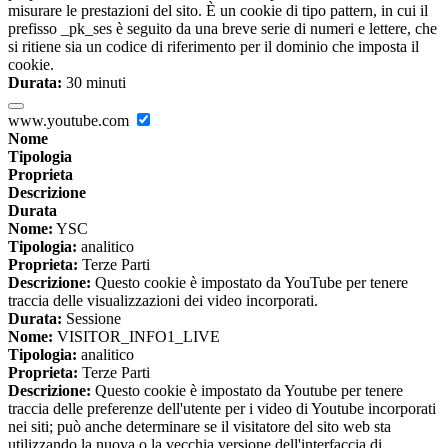
misurare le prestazioni del sito. È un cookie di tipo pattern, in cui il
prefisso _pk_ses è seguito da una breve serie di numeri e lettere, che
si ritiene sia un codice di riferimento per il dominio che imposta il
cookie.
Durata:
30 minuti
www.youtube.com
Nome
Tipologia
Proprieta
Descrizione
Durata
Nome:
YSC
Tipologia:
analitico
Proprieta:
Terze Parti
Descrizione:
Questo cookie è impostato da YouTube per tenere
traccia delle visualizzazioni dei video incorporati.
Durata:
Sessione
Nome:
VISITOR_INFO1_LIVE
Tipologia:
analitico
Proprieta:
Terze Parti
Descrizione:
Questo cookie è impostato da Youtube per tenere
traccia delle preferenze dell'utente per i video di Youtube incorporati
nei siti; può anche determinare se il visitatore del sito web sta
utilizzando la nuova o la vecchia versione dell'interfaccia di