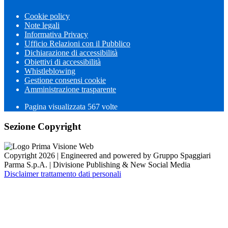
Cookie policy
Note legali
Informativa Privacy
Ufficio Relazioni con il Pubblico
Dichiarazione di accessibilità
Obiettivi di accessibilità
Whistleblowing
Gestione consensi cookie
Amministrazione trasparente
Pagina visualizzata
567
volte
Sezione Copyright
Copyright 2026 | Engineered and powered by Gruppo Spaggiari
Parma S.p.A. | Divisione Publishing & New Social Media
Disclaimer trattamento dati personali