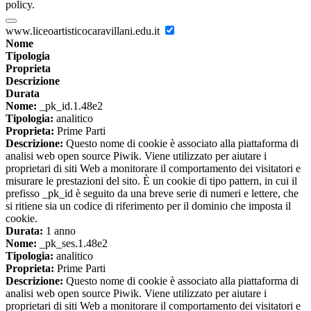
policy.
www.liceoartisticocaravillani.edu.it
Nome
Tipologia
Proprieta
Descrizione
Durata
Nome:
_pk_id.1.48e2
Tipologia:
analitico
Proprieta:
Prime Parti
Descrizione:
Questo nome di cookie è associato alla piattaforma di
analisi web open source Piwik. Viene utilizzato per aiutare i
proprietari di siti Web a monitorare il comportamento dei visitatori e
misurare le prestazioni del sito. È un cookie di tipo pattern, in cui il
prefisso _pk_id è seguito da una breve serie di numeri e lettere, che
si ritiene sia un codice di riferimento per il dominio che imposta il
cookie.
Durata:
1 anno
Nome:
_pk_ses.1.48e2
Tipologia:
analitico
Proprieta:
Prime Parti
Descrizione:
Questo nome di cookie è associato alla piattaforma di
analisi web open source Piwik. Viene utilizzato per aiutare i
proprietari di siti Web a monitorare il comportamento dei visitatori e