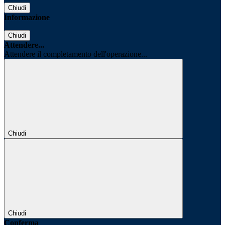
Chiudi
Informazione
Chiudi
Attendere...
Attendere il completamento dell'operazione...
Chiudi
Chiudi
Conferma