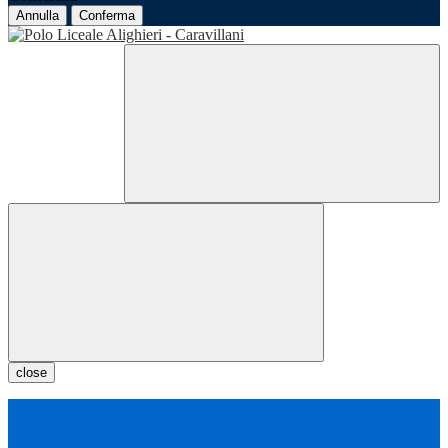
Annulla
Conferma
close