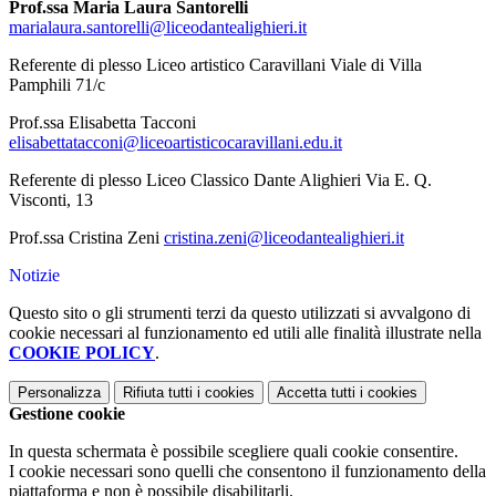
Prof.ssa Maria Laura Santorelli
marialaura.santorelli@liceodantealighieri.it
Referente di plesso Liceo artistico Caravillani
Viale di Villa
Pamphili 71/c
Prof.ssa Elisabetta Tacconi
elisabettatacconi@liceoartisticocaravillani.edu.it
Referente di plesso Liceo Classico Dante Alighieri
Via E. Q.
Visconti, 13
Prof.ssa Cristina Zeni
cristina.zeni@liceodantealighieri.it
Notizie
Questo sito o gli strumenti terzi da questo utilizzati si avvalgono di
cookie necessari al funzionamento ed utili alle finalità illustrate nella
COOKIE POLICY
.
Personalizza
Rifiuta tutti
i cookies
Accetta tutti
i cookies
Gestione cookie
In questa schermata è possibile scegliere quali cookie consentire.
I cookie necessari sono quelli che consentono il funzionamento della
piattaforma e non è possibile disabilitarli.