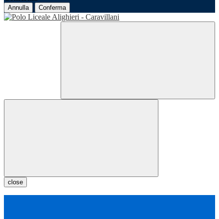
Annulla
Conferma
close