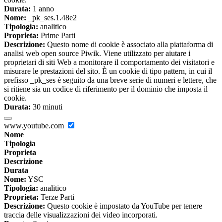
Durata:
1 anno
Nome:
_pk_ses.1.48e2
Tipologia:
analitico
Proprieta:
Prime Parti
Descrizione:
Questo nome di cookie è associato alla piattaforma di
analisi web open source Piwik. Viene utilizzato per aiutare i
proprietari di siti Web a monitorare il comportamento dei visitatori e
misurare le prestazioni del sito. È un cookie di tipo pattern, in cui il
prefisso _pk_ses è seguito da una breve serie di numeri e lettere, che
si ritiene sia un codice di riferimento per il dominio che imposta il
cookie.
Durata:
30 minuti
www.youtube.com
Nome
Tipologia
Proprieta
Descrizione
Durata
Nome:
YSC
Tipologia:
analitico
Proprieta:
Terze Parti
Descrizione:
Questo cookie è impostato da YouTube per tenere
traccia delle visualizzazioni dei video incorporati.