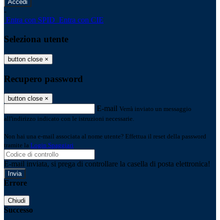
-
Entra con SPID
Entra con CIE
Seleziona utente
button close
×
Recupero password
button close
×
E-mail
Verrà inviato un messaggio
all'indirizzo indicato con le istruzioni necessarie.
Non hai una e-mail associata al nome utente? Effettua il reset della password
tramite la
Login Spaggiari
E-mail inviata, si prega di controllare la casella di posta elettronica!
Errore
Chiudi
Successo