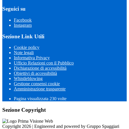
Seguici su
Facebook
Instagram
Sezione Link Utili
Cookie policy
Note legali
Informativa Privacy
Ufficio Relazioni con il Pubblico
Dichiarazione di accessibilità
Obiettivi di accessibilità
Whistleblowing
Gestione consensi cookie
Amministrazione trasparente
Pagina visualizzata
230
volte
Sezione Copyright
Copyright 2026 | Engineered and powered by Gruppo Spaggiari