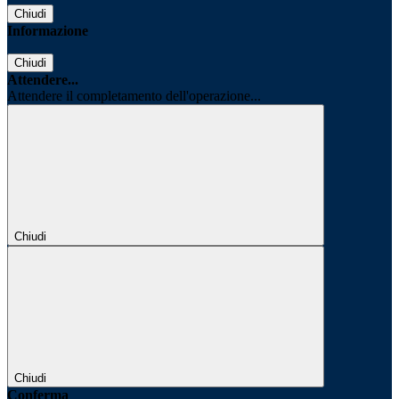
Chiudi
Informazione
Chiudi
Attendere...
Attendere il completamento dell'operazione...
Chiudi
Chiudi
Conferma