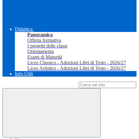
Didattica
Panoramica
Offerta formativa
I progetti delle classi
Orientamento
Esami di Maturità
Liceo Classico - Adozioni Libri di Testo - 2026/27
Liceo Artistico - Adozioni Libri di Testo - 2026/27
Info Utili
Campo di ricerca per le pagine del sito