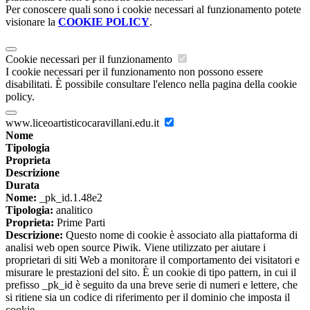
Per conoscere quali sono i cookie necessari al funzionamento potete
visionare la
COOKIE POLICY
.
Cookie necessari per il funzionamento
I cookie necessari per il funzionamento non possono essere
disabilitati. È possibile consultare l'elenco nella pagina della cookie
policy.
www.liceoartisticocaravillani.edu.it
Nome
Tipologia
Proprieta
Descrizione
Durata
Nome:
_pk_id.1.48e2
Tipologia:
analitico
Proprieta:
Prime Parti
Descrizione:
Questo nome di cookie è associato alla piattaforma di
analisi web open source Piwik. Viene utilizzato per aiutare i
proprietari di siti Web a monitorare il comportamento dei visitatori e
misurare le prestazioni del sito. È un cookie di tipo pattern, in cui il
prefisso _pk_id è seguito da una breve serie di numeri e lettere, che
si ritiene sia un codice di riferimento per il dominio che imposta il
cookie.