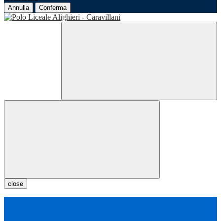
Annulla
Conferma
close