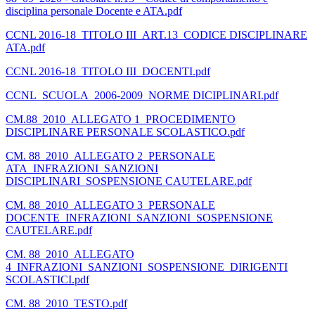
disciplina personale Docente e ATA.pdf
CCNL 2016-18_TITOLO III_ART.13_CODICE DISCIPLINARE
ATA.pdf
CCNL 2016-18_TITOLO III_DOCENTI.pdf
CCNL_SCUOLA_2006-2009_NORME DICIPLINARI.pdf
CM.88_2010_ALLEGATO 1_PROCEDIMENTO
DISCIPLINARE PERSONALE SCOLASTICO.pdf
CM. 88_2010_ALLEGATO 2_PERSONALE
ATA_INFRAZIONI_SANZIONI
DISCIPLINARI_SOSPENSIONE CAUTELARE.pdf
CM. 88_2010_ALLEGATO 3_PERSONALE
DOCENTE_INFRAZIONI_SANZIONI_SOSPENSIONE
CAUTELARE.pdf
CM. 88_2010_ALLEGATO
4_INFRAZIONI_SANZIONI_SOSPENSIONE_DIRIGENTI
SCOLASTICI.pdf
CM. 88_2010_TESTO.pdf