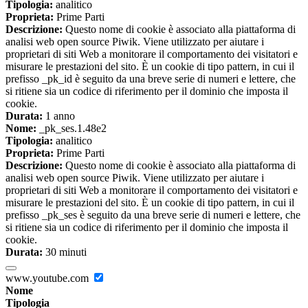
Tipologia:
analitico
Proprieta:
Prime Parti
Descrizione:
Questo nome di cookie è associato alla piattaforma di
analisi web open source Piwik. Viene utilizzato per aiutare i
proprietari di siti Web a monitorare il comportamento dei visitatori e
misurare le prestazioni del sito. È un cookie di tipo pattern, in cui il
prefisso _pk_id è seguito da una breve serie di numeri e lettere, che
si ritiene sia un codice di riferimento per il dominio che imposta il
cookie.
Durata:
1 anno
Nome:
_pk_ses.1.48e2
Tipologia:
analitico
Proprieta:
Prime Parti
Descrizione:
Questo nome di cookie è associato alla piattaforma di
analisi web open source Piwik. Viene utilizzato per aiutare i
proprietari di siti Web a monitorare il comportamento dei visitatori e
misurare le prestazioni del sito. È un cookie di tipo pattern, in cui il
prefisso _pk_ses è seguito da una breve serie di numeri e lettere, che
si ritiene sia un codice di riferimento per il dominio che imposta il
cookie.
Durata:
30 minuti
www.youtube.com
Nome
Tipologia