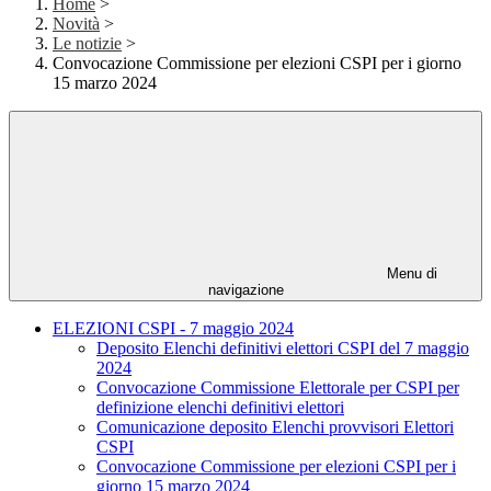
Home
>
Novità
>
Le notizie
>
Convocazione Commissione per elezioni CSPI per i giorno
15 marzo 2024
Menu di
navigazione
ELEZIONI CSPI - 7 maggio 2024
Deposito Elenchi definitivi elettori CSPI del 7 maggio
2024
Convocazione Commissione Elettorale per CSPI per
definizione elenchi definitivi elettori
Comunicazione deposito Elenchi provvisori Elettori
CSPI
Convocazione Commissione per elezioni CSPI per i
giorno 15 marzo 2024