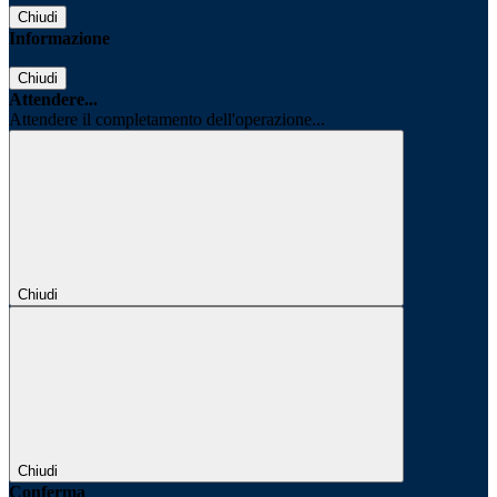
Chiudi
Informazione
Chiudi
Attendere...
Attendere il completamento dell'operazione...
Chiudi
Chiudi
Conferma