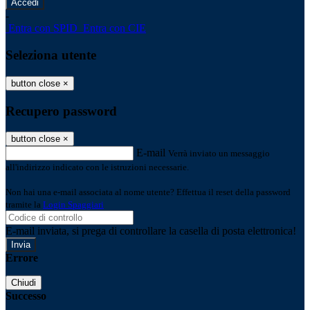
-
Entra con SPID
Entra con CIE
Seleziona utente
button close
×
Recupero password
button close
×
E-mail
Verrà inviato un messaggio
all'indirizzo indicato con le istruzioni necessarie.
Non hai una e-mail associata al nome utente? Effettua il reset della password
tramite la
Login Spaggiari
E-mail inviata, si prega di controllare la casella di posta elettronica!
Errore
Chiudi
Successo