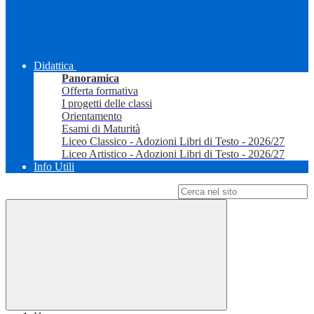
Didattica
Panoramica
Offerta formativa
I progetti delle classi
Orientamento
Esami di Maturità
Liceo Classico - Adozioni Libri di Testo - 2026/27
Liceo Artistico - Adozioni Libri di Testo - 2026/27
Info Utili
Campo di ricerca per le pagine del sito