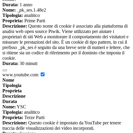
Durata:
1 anno
Nome:
_pk_ses.1.48e2
Tipologia:
analitico
Proprieta:
Prime Parti
Descrizione:
Questo nome di cookie è associato alla piattaforma di
analisi web open source Piwik. Viene utilizzato per aiutare i
proprietari di siti Web a monitorare il comportamento dei visitatori e
misurare le prestazioni del sito. È un cookie di tipo pattern, in cui il
prefisso _pk_ses è seguito da una breve serie di numeri e lettere, che
si ritiene sia un codice di riferimento per il dominio che imposta il
cookie.
Durata:
30 minuti
www.youtube.com
Nome
Tipologia
Proprieta
Descrizione
Durata
Nome:
YSC
Tipologia:
analitico
Proprieta:
Terze Parti
Descrizione:
Questo cookie è impostato da YouTube per tenere
traccia delle visualizzazioni dei video incorporati.