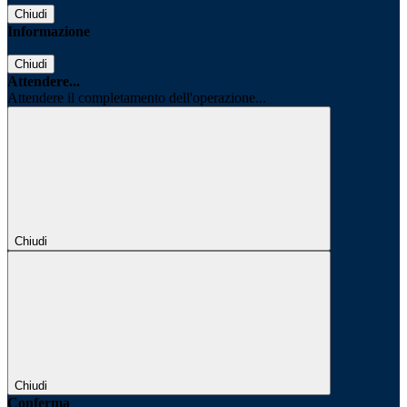
Chiudi
Informazione
Chiudi
Attendere...
Attendere il completamento dell'operazione...
Chiudi
Chiudi
Conferma