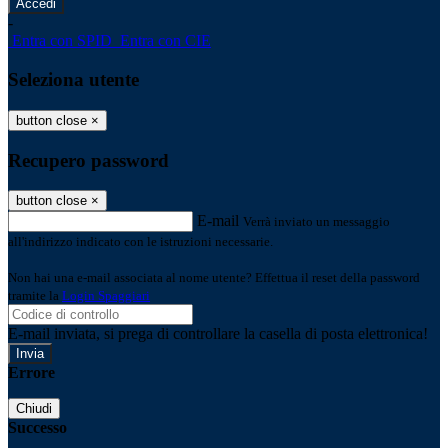
-
Entra con SPID
Entra con CIE
Seleziona utente
button close
×
Recupero password
button close
×
E-mail
Verrà inviato un messaggio
all'indirizzo indicato con le istruzioni necessarie.
Non hai una e-mail associata al nome utente? Effettua il reset della password
tramite la
Login Spaggiari
E-mail inviata, si prega di controllare la casella di posta elettronica!
Errore
Chiudi
Successo