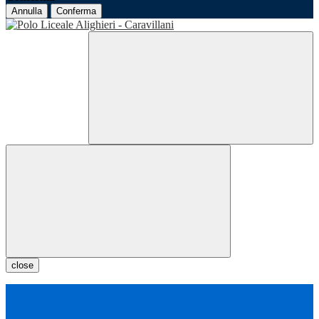
Annulla
Conferma
close