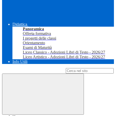
Didattica
Panoramica
Offerta formativa
I progetti delle classi
Orientamento
Esami di Maturità
Liceo Classico - Adozioni Libri di Testo - 2026/27
Liceo Artistico - Adozioni Libri di Testo - 2026/27
Info Utili
Campo di ricerca per le pagine del sito