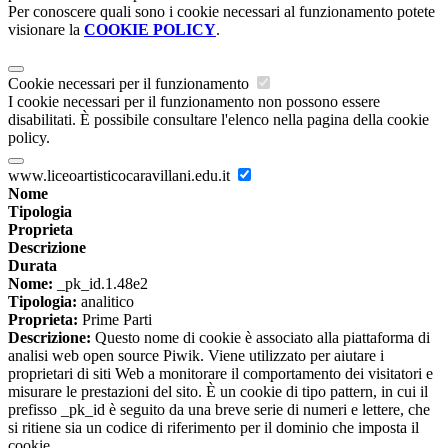
Per conoscere quali sono i cookie necessari al funzionamento potete
visionare la
COOKIE POLICY
.
Cookie necessari per il funzionamento
I cookie necessari per il funzionamento non possono essere
disabilitati. È possibile consultare l'elenco nella pagina della cookie
policy.
www.liceoartisticocaravillani.edu.it
Nome
Tipologia
Proprieta
Descrizione
Durata
Nome:
_pk_id.1.48e2
Tipologia:
analitico
Proprieta:
Prime Parti
Descrizione:
Questo nome di cookie è associato alla piattaforma di
analisi web open source Piwik. Viene utilizzato per aiutare i
proprietari di siti Web a monitorare il comportamento dei visitatori e
misurare le prestazioni del sito. È un cookie di tipo pattern, in cui il
prefisso _pk_id è seguito da una breve serie di numeri e lettere, che
si ritiene sia un codice di riferimento per il dominio che imposta il
cookie.