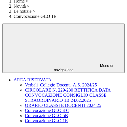
Home
>
Novità
>
Le notizie
>
Convocazione GLO 1E
Menu di
navigazione
AREA RISERVATA
Verbali_Collegio Docenti_A.S. 2024/25
CIRCOLARE N. 229-230 RETTIFICA DATA
CONVOCAZIONE CONSIGLIO CLASSE
STRAORDINARIO 1B 24.02.2025
ORARIO CLASSI E DOCENTI 2024.25
Convocazione GLO 4 C
Convocazione GLO 5B
Convocazione GLO 1E