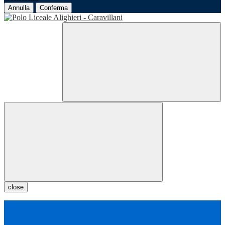
Annulla
Conferma
close