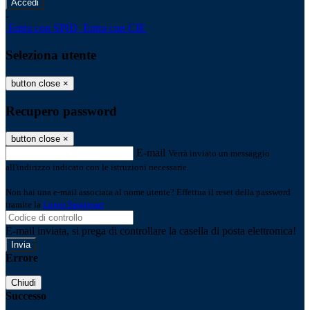
-
Entra con SPID
Entra con CIE
Seleziona utente
button close
×
Recupero password
button close
×
E-mail
Verrà inviato un messaggio
all'indirizzo indicato con le istruzioni necessarie.
Non hai una e-mail associata al nome utente? Effettua il reset della password
tramite la
Login Spaggiari
E-mail inviata, si prega di controllare la casella di posta elettronica!
Errore
Chiudi
Successo