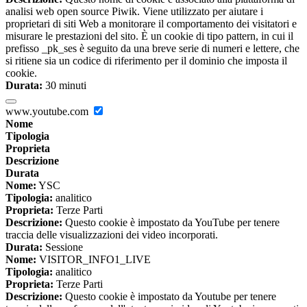
analisi web open source Piwik. Viene utilizzato per aiutare i
proprietari di siti Web a monitorare il comportamento dei visitatori e
misurare le prestazioni del sito. È un cookie di tipo pattern, in cui il
prefisso _pk_ses è seguito da una breve serie di numeri e lettere, che
si ritiene sia un codice di riferimento per il dominio che imposta il
cookie.
Durata:
30 minuti
www.youtube.com
Nome
Tipologia
Proprieta
Descrizione
Durata
Nome:
YSC
Tipologia:
analitico
Proprieta:
Terze Parti
Descrizione:
Questo cookie è impostato da YouTube per tenere
traccia delle visualizzazioni dei video incorporati.
Durata:
Sessione
Nome:
VISITOR_INFO1_LIVE
Tipologia:
analitico
Proprieta:
Terze Parti
Descrizione:
Questo cookie è impostato da Youtube per tenere