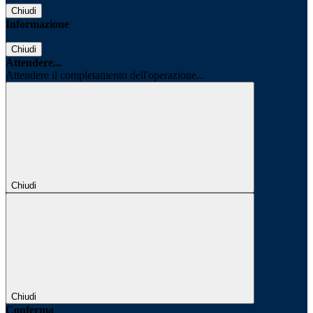
Chiudi
Informazione
Chiudi
Attendere...
Attendere il completamento dell'operazione...
Chiudi
Chiudi
Conferma