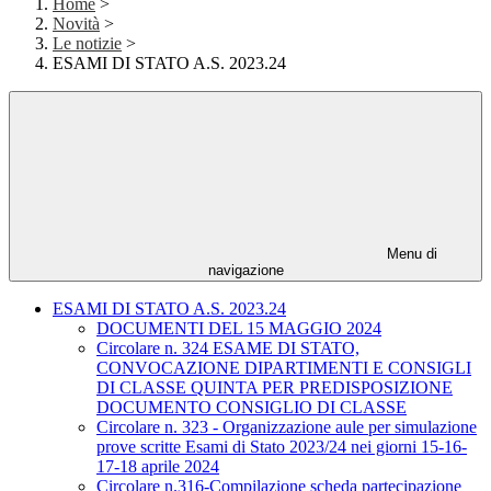
Home
>
Novità
>
Le notizie
>
ESAMI DI STATO A.S. 2023.24
Menu di
navigazione
ESAMI DI STATO A.S. 2023.24
DOCUMENTI DEL 15 MAGGIO 2024
Circolare n. 324 ESAME DI STATO,
CONVOCAZIONE DIPARTIMENTI E CONSIGLI
DI CLASSE QUINTA PER PREDISPOSIZIONE
DOCUMENTO CONSIGLIO DI CLASSE
Circolare n. 323 - Organizzazione aule per simulazione
prove scritte Esami di Stato 2023/24 nei giorni 15-16-
17-18 aprile 2024
Circolare n.316-Compilazione scheda partecipazione