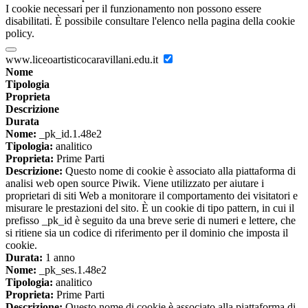
I cookie necessari per il funzionamento non possono essere
disabilitati. È possibile consultare l'elenco nella pagina della cookie
policy.
www.liceoartisticocaravillani.edu.it
Nome
Tipologia
Proprieta
Descrizione
Durata
Nome:
_pk_id.1.48e2
Tipologia:
analitico
Proprieta:
Prime Parti
Descrizione:
Questo nome di cookie è associato alla piattaforma di
analisi web open source Piwik. Viene utilizzato per aiutare i
proprietari di siti Web a monitorare il comportamento dei visitatori e
misurare le prestazioni del sito. È un cookie di tipo pattern, in cui il
prefisso _pk_id è seguito da una breve serie di numeri e lettere, che
si ritiene sia un codice di riferimento per il dominio che imposta il
cookie.
Durata:
1 anno
Nome:
_pk_ses.1.48e2
Tipologia:
analitico
Proprieta:
Prime Parti
Descrizione:
Questo nome di cookie è associato alla piattaforma di