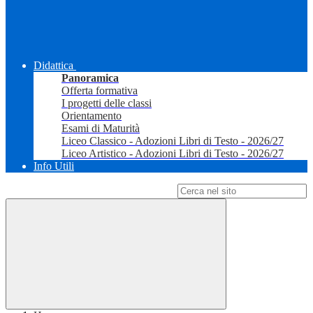
Didattica
Panoramica
Offerta formativa
I progetti delle classi
Orientamento
Esami di Maturità
Liceo Classico - Adozioni Libri di Testo - 2026/27
Liceo Artistico - Adozioni Libri di Testo - 2026/27
Info Utili
Campo di ricerca per le pagine del sito