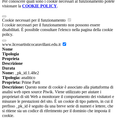
Per conoscere quali sono i cookie necessari al funzionamento potete
visionare la
COOKIE POLICY
.
Cookie necessari per il funzionamento
I cookie necessari per il funzionamento non possono essere
disabilitati. È possibile consultare l'elenco nella pagina della cookie
policy.
www.liceoartisticocaravillani.edu.it
Nome
Tipologia
Proprieta
Descrizione
Durata
Nome:
_pk_id.1.48e2
Tipologia:
analitico
Proprieta:
Prime Parti
Descrizione:
Questo nome di cookie è associato alla piattaforma di
analisi web open source Piwik. Viene utilizzato per aiutare i
proprietari di siti Web a monitorare il comportamento dei visitatori e
misurare le prestazioni del sito. È un cookie di tipo pattern, in cui il
prefisso _pk_id è seguito da una breve serie di numeri e lettere, che
si ritiene sia un codice di riferimento per il dominio che imposta il
cookie.