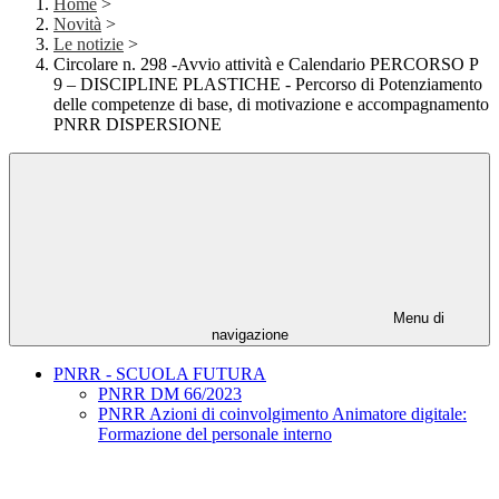
Home
>
Novità
>
Le notizie
>
Circolare n. 298 -Avvio attività e Calendario PERCORSO P
9 – DISCIPLINE PLASTICHE - Percorso di Potenziamento
delle competenze di base, di motivazione e accompagnamento
PNRR DISPERSIONE
Menu di
navigazione
PNRR - SCUOLA FUTURA
PNRR DM 66/2023
PNRR Azioni di coinvolgimento Animatore digitale:
Formazione del personale interno