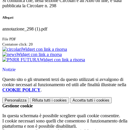
Si comunica che, nella sezione Circolari e all'Albo on line, è stata
pubblicata la Circolare n. 298
Allegati
annotazione_298 (1).pdf
File PDF
Contatore click: 20
Widget con link a risorsa
Widget con link a risorsa
Widget con link a risorsa
Notizie
Questo sito o gli strumenti terzi da questo utilizzati si avvalgono di
cookie necessari al funzionamento ed utili alle finalità illustrate nella
COOKIE POLICY
.
Personalizza
Rifiuta tutti
i cookies
Accetta tutti
i cookies
Gestione cookie
In questa schermata è possibile scegliere quali cookie consentire.
I cookie necessari sono quelli che consentono il funzionamento della
piattaforma e non è possibile disabilitarli.