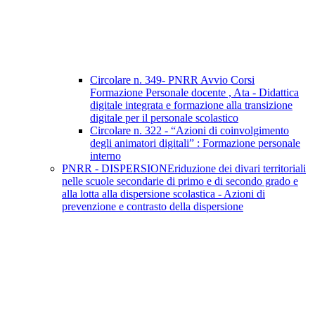
Circolare n. 349- PNRR Avvio Corsi
Formazione Personale docente , Ata - Didattica
digitale integrata e formazione alla transizione
digitale per il personale scolastico
Circolare n. 322 - “Azioni di coinvolgimento
degli animatori digitali” : Formazione personale
interno
PNRR - DISPERSIONEriduzione dei divari territoriali
nelle scuole secondarie di primo e di secondo grado e
alla lotta alla dispersione scolastica - Azioni di
prevenzione e contrasto della dispersione