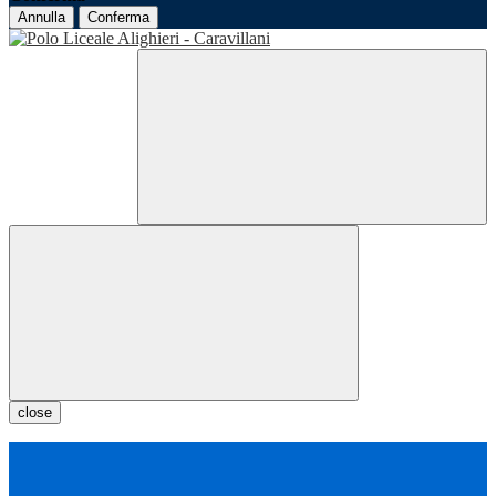
Annulla
Conferma
close