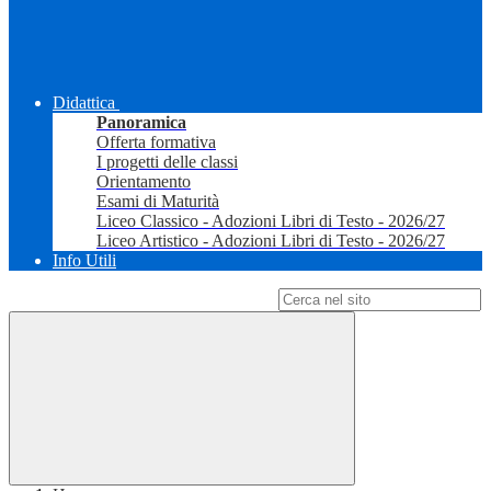
Didattica
Panoramica
Offerta formativa
I progetti delle classi
Orientamento
Esami di Maturità
Liceo Classico - Adozioni Libri di Testo - 2026/27
Liceo Artistico - Adozioni Libri di Testo - 2026/27
Info Utili
Campo di ricerca per le pagine del sito