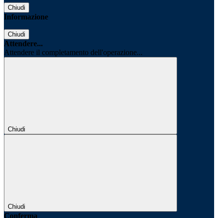
Chiudi
Informazione
Chiudi
Attendere...
Attendere il completamento dell'operazione...
Chiudi
Chiudi
Conferma