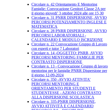
Circolare n. 42 Orientamento E Mentoring
Famiglie: Convocazione Genitori Classe 2A per
il giorno giovedi’ 3 ottobre 2024 alle ore 15,30
Circolare n. 31 PNRR DISPERSIONE, AVVIO
PERCORSI POTENZIAMENTO INGLESE E
MATEMATICA
Circolare n. 28 PNRR DISPERSIONE, AVVIO
PERCORSI LABORATORIALI -
CALENDARIO E MODULO ISCRIZIONE
Circolare n. 22 Convocazione Gruppo di Lavoro
con esperti e tutor 7 Laboratori
Circolare n. 14 -OGGETTO: PNRR, AVVIO
PERCORSI MENTORING FAMIGLIE PER
CONTRASTO DISPERSIONE
Circolare n. 13 - Convocazione Gruppo di lavoro
mentoring per le famiglie PNRR Dispersione per
il giorno 12-09-2024
Circolare n. 350 -AVVIO ATTIVITA’
PERCORSI MENTORING E
ORIENTAMENTO PER STUDENTI E
STUDENTESSE - AZIONI CONTRASTO
ALLA DISPERSIONE SCOLASTICA
Circolare n. 335-PNRR DISPERSIONE,
AVVIO ATTIVITÀ E CALENDARIO