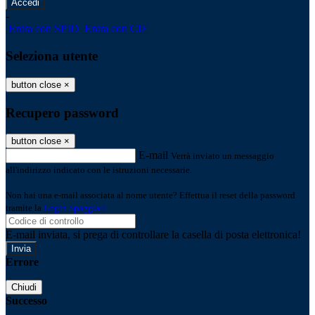
-
Entra con SPID
Entra con CIE
Seleziona utente
button close
×
Recupero password
button close
×
E-mail
Verrà inviato un messaggio
all'indirizzo indicato con le istruzioni necessarie.
Non hai una e-mail associata al nome utente? Effettua il reset della password
tramite la
Login Spaggiari
E-mail inviata, si prega di controllare la casella di posta elettronica!
Errore
Chiudi
Successo