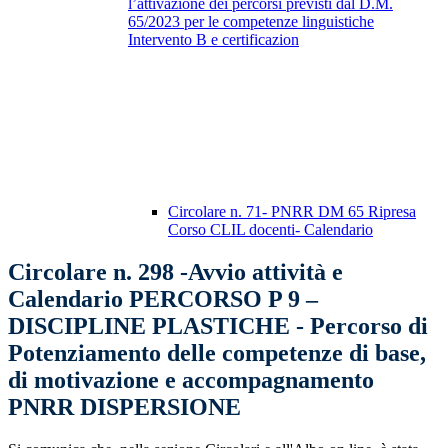
l’attivazione dei percorsi previsti dal D.M.
65/2023 per le competenze linguistiche
Intervento B e certificazion
Circolare n. 71- PNRR DM 65 Ripresa
Corso CLIL docenti- Calendario
Circolare n. 298 -Avvio attività e
Calendario PERCORSO P 9 –
DISCIPLINE PLASTICHE - Percorso di
Potenziamento delle competenze di base,
di motivazione e accompagnamento
PNRR DISPERSIONE