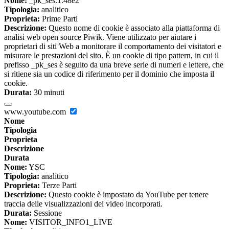
Nome:
_pk_ses.1.48e2
Tipologia:
analitico
Proprieta:
Prime Parti
Descrizione:
Questo nome di cookie è associato alla piattaforma di
analisi web open source Piwik. Viene utilizzato per aiutare i
proprietari di siti Web a monitorare il comportamento dei visitatori e
misurare le prestazioni del sito. È un cookie di tipo pattern, in cui il
prefisso _pk_ses è seguito da una breve serie di numeri e lettere, che
si ritiene sia un codice di riferimento per il dominio che imposta il
cookie.
Durata:
30 minuti
www.youtube.com
Nome
Tipologia
Proprieta
Descrizione
Durata
Nome:
YSC
Tipologia:
analitico
Proprieta:
Terze Parti
Descrizione:
Questo cookie è impostato da YouTube per tenere
traccia delle visualizzazioni dei video incorporati.
Durata:
Sessione
Nome:
VISITOR_INFO1_LIVE