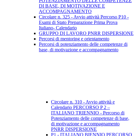
POTENZIAMENTO DELLE COMPETENZE
DI BASE, DI MOTIVAZIONE E
ACCOMPAGNAMENTO
Circolare n. 325 - Avvio attività Percorso P10 -
Esami di Stato Preparazione Prima Prova
Italiano- Calendario
GRUPPO DI LAVORO PNRR DISPERSIONE
Percorsi di mentoring e orientamento
Percorsi di potenziamento delle competenze di
base, di motivazione e accompagnamento
Circolare n. 310 - Avvio attività e
Calendario PERCORSO P 2 –
ITALIANO TRIENNIO - Percorso di
Potenziamento delle competenze di base,
di motivazione e accompagnamento
PNRR DISPERSIONE
P1 - ITALIANO BIENNIO PERCORSO