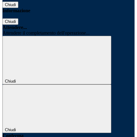
Chiudi
Informazione
Chiudi
Attendere...
Attendere il completamento dell'operazione...
Chiudi
Chiudi
Conferma