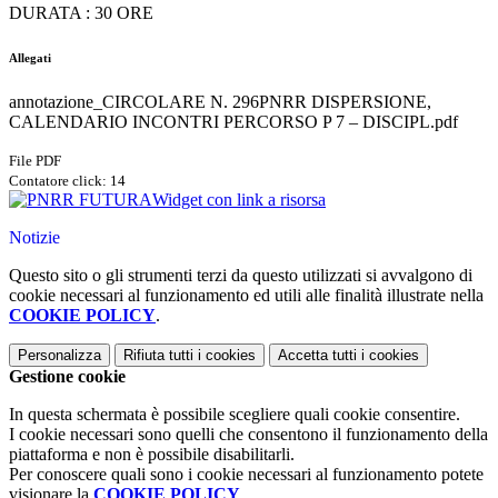
DURATA : 30 ORE
Allegati
annotazione_CIRCOLARE N. 296PNRR DISPERSIONE,
CALENDARIO INCONTRI PERCORSO P 7 – DISCIPL.pdf
File PDF
Contatore click: 14
Widget con link a risorsa
Notizie
Questo sito o gli strumenti terzi da questo utilizzati si avvalgono di
cookie necessari al funzionamento ed utili alle finalità illustrate nella
COOKIE POLICY
.
Personalizza
Rifiuta tutti
i cookies
Accetta tutti
i cookies
Gestione cookie
In questa schermata è possibile scegliere quali cookie consentire.
I cookie necessari sono quelli che consentono il funzionamento della
piattaforma e non è possibile disabilitarli.
Per conoscere quali sono i cookie necessari al funzionamento potete
visionare la
COOKIE POLICY
.