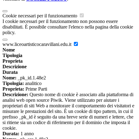
Cookie necessari per il funzionamento
I cookie necessari per il funzionamento non possono essere
disabilitati. È possibile consultare l'elenco nella pagina della cookie
policy.
www.liceoartisticocaravillani.edu.it
Nome
Tipologia
Proprieta
Descrizione
Durata
Nome:
_pk_id.1.48e2
Tipologia:
analitico
Proprieta:
Prime Parti
Descrizione:
Questo nome di cookie è associato alla piattaforma di
analisi web open source Piwik. Viene utilizzato per aiutare i
proprietari di siti Web a monitorare il comportamento dei visitatori e
misurare le prestazioni del sito. È un cookie di tipo pattern, in cui il
prefisso _pk_id è seguito da una breve serie di numeri e lettere, che
si ritiene sia un codice di riferimento per il dominio che imposta il
cookie.
Durata:
1 anno