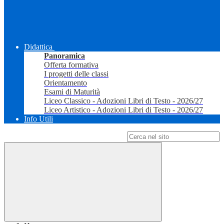
Didattica
Panoramica
Offerta formativa
I progetti delle classi
Orientamento
Esami di Maturità
Liceo Classico - Adozioni Libri di Testo - 2026/27
Liceo Artistico - Adozioni Libri di Testo - 2026/27
Info Utili
Campo di ricerca per le pagine del sito