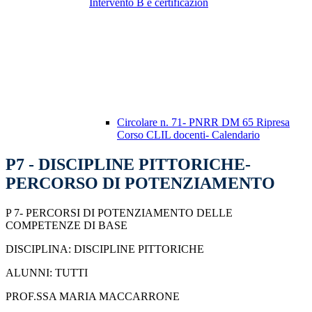
Intervento B e certificazion
Circolare n. 71- PNRR DM 65 Ripresa
Corso CLIL docenti- Calendario
P7 - DISCIPLINE PITTORICHE-
PERCORSO DI POTENZIAMENTO
P 7- PERCORSI DI POTENZIAMENTO DELLE
COMPETENZE DI BASE
DISCIPLINA: DISCIPLINE PITTORICHE
ALUNNI: TUTTI
PROF.SSA MARIA MACCARRONE