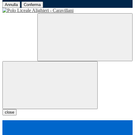
Annulla
Conferma
close