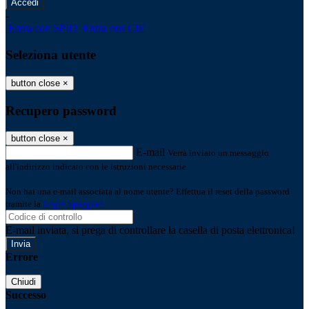
-
Entra con SPID
Entra con CIE
Seleziona utente
button close
×
Recupero password
button close
×
E-mail
Verrà inviato un messaggio
all'indirizzo indicato con le istruzioni necessarie.
Non hai una e-mail associata al nome utente? Effettua il reset della password
tramite la
Login Spaggiari
E-mail inviata, si prega di controllare la casella di posta elettronica!
Errore
Chiudi
Successo