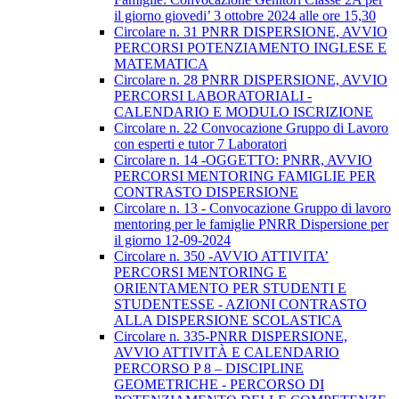
il giorno giovedi’ 3 ottobre 2024 alle ore 15,30
Circolare n. 31 PNRR DISPERSIONE, AVVIO
PERCORSI POTENZIAMENTO INGLESE E
MATEMATICA
Circolare n. 28 PNRR DISPERSIONE, AVVIO
PERCORSI LABORATORIALI -
CALENDARIO E MODULO ISCRIZIONE
Circolare n. 22 Convocazione Gruppo di Lavoro
con esperti e tutor 7 Laboratori
Circolare n. 14 -OGGETTO: PNRR, AVVIO
PERCORSI MENTORING FAMIGLIE PER
CONTRASTO DISPERSIONE
Circolare n. 13 - Convocazione Gruppo di lavoro
mentoring per le famiglie PNRR Dispersione per
il giorno 12-09-2024
Circolare n. 350 -AVVIO ATTIVITA’
PERCORSI MENTORING E
ORIENTAMENTO PER STUDENTI E
STUDENTESSE - AZIONI CONTRASTO
ALLA DISPERSIONE SCOLASTICA
Circolare n. 335-PNRR DISPERSIONE,
AVVIO ATTIVITÀ E CALENDARIO
PERCORSO P 8 – DISCIPLINE
GEOMETRICHE - PERCORSO DI