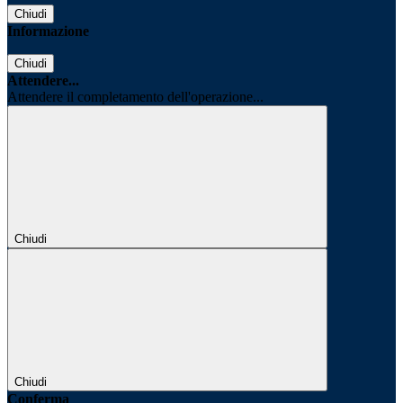
Chiudi
Informazione
Chiudi
Attendere...
Attendere il completamento dell'operazione...
Chiudi
Chiudi
Conferma