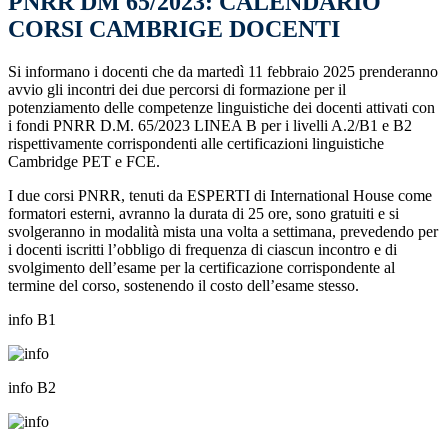
PNRR DM 65/2023: CALENDARIO
CORSI CAMBRIGE DOCENTI
Si informano i docenti che da martedì 11 febbraio 2025 prenderanno
avvio gli incontri dei due percorsi di formazione per il
potenziamento delle competenze linguistiche dei docenti attivati con
i fondi PNRR D.M. 65/2023 LINEA B per i livelli A.2/B1 e B2
rispettivamente corrispondenti alle certificazioni linguistiche
Cambridge PET e FCE.
I due corsi PNRR, tenuti da ESPERTI di International House come
formatori esterni, avranno la durata di 25 ore, sono gratuiti e si
svolgeranno in modalità mista una volta a settimana, prevedendo
per
i docenti iscritti
l’obbligo di frequenza
di ciascun incontro
e di
svolgimento dell’esame per la
certificazione corrispondente al
termine del corso
, sostenendo il costo dell’esame stesso.
info B1
info B2