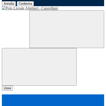
Annulla
Conferma
close