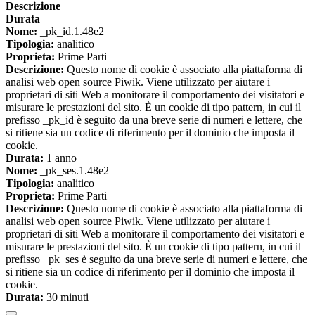
Descrizione
Durata
Nome:
_pk_id.1.48e2
Tipologia:
analitico
Proprieta:
Prime Parti
Descrizione:
Questo nome di cookie è associato alla piattaforma di
analisi web open source Piwik. Viene utilizzato per aiutare i
proprietari di siti Web a monitorare il comportamento dei visitatori e
misurare le prestazioni del sito. È un cookie di tipo pattern, in cui il
prefisso _pk_id è seguito da una breve serie di numeri e lettere, che
si ritiene sia un codice di riferimento per il dominio che imposta il
cookie.
Durata:
1 anno
Nome:
_pk_ses.1.48e2
Tipologia:
analitico
Proprieta:
Prime Parti
Descrizione:
Questo nome di cookie è associato alla piattaforma di
analisi web open source Piwik. Viene utilizzato per aiutare i
proprietari di siti Web a monitorare il comportamento dei visitatori e
misurare le prestazioni del sito. È un cookie di tipo pattern, in cui il
prefisso _pk_ses è seguito da una breve serie di numeri e lettere, che
si ritiene sia un codice di riferimento per il dominio che imposta il
cookie.
Durata:
30 minuti