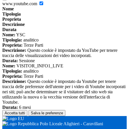
www.youtube.com
Nome
Tipologia
Proprieta
Descrizione
Durata
Nome:
YSC
Tipologia:
analitico
Proprieta:
Terze Parti
Descrizione:
Questo cookie è impostato da YouTube per tenere
traccia delle visualizzazioni dei video incorporati.
Durata:
Sessione
Nome:
VISITOR_INFO1_LIVE
Tipologia:
analitico
Proprieta:
Terze Parti
Descrizione:
Questo cookie è impostato da Youtube per tenere
traccia delle preferenze dell'utente per i video di Youtube incorporati
nei siti; può anche determinare se il visitatore del sito web sta
utilizzando la nuova o la vecchia versione dell'interfaccia di
Youtube.
Durata:
6 mesi
Accetta tutti
Salva le preferenze
Polo Liceale Alighieri - Caravillani