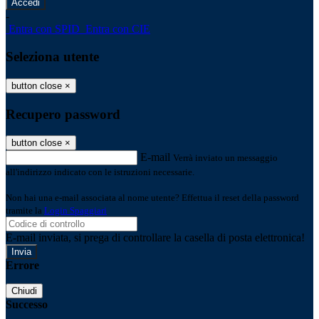
-
Entra con SPID
Entra con CIE
Seleziona utente
button close
×
Recupero password
button close
×
E-mail
Verrà inviato un messaggio
all'indirizzo indicato con le istruzioni necessarie.
Non hai una e-mail associata al nome utente? Effettua il reset della password
tramite la
Login Spaggiari
E-mail inviata, si prega di controllare la casella di posta elettronica!
Errore
Chiudi
Successo