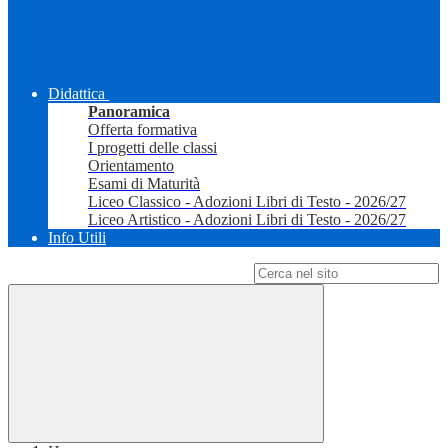
Didattica
Panoramica
Offerta formativa
I progetti delle classi
Orientamento
Esami di Maturità
Liceo Classico - Adozioni Libri di Testo - 2026/27
Liceo Artistico - Adozioni Libri di Testo - 2026/27
Info Utili
Campo di ricerca per le pagine del sito