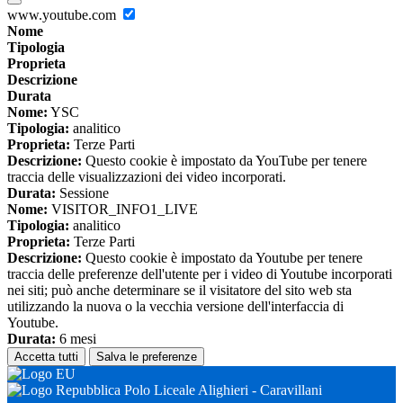
www.youtube.com
Nome
Tipologia
Proprieta
Descrizione
Durata
Nome:
YSC
Tipologia:
analitico
Proprieta:
Terze Parti
Descrizione:
Questo cookie è impostato da YouTube per tenere
traccia delle visualizzazioni dei video incorporati.
Durata:
Sessione
Nome:
VISITOR_INFO1_LIVE
Tipologia:
analitico
Proprieta:
Terze Parti
Descrizione:
Questo cookie è impostato da Youtube per tenere
traccia delle preferenze dell'utente per i video di Youtube incorporati
nei siti; può anche determinare se il visitatore del sito web sta
utilizzando la nuova o la vecchia versione dell'interfaccia di
Youtube.
Durata:
6 mesi
Accetta tutti
Salva le preferenze
Polo Liceale Alighieri - Caravillani