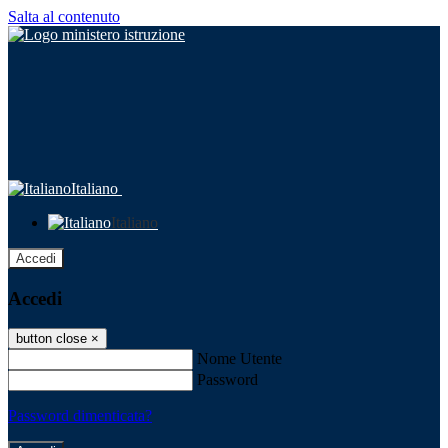
Salta al contenuto
Italiano
Italiano
Accedi
Accedi
button close
×
Nome Utente
Password
Password dimenticata?