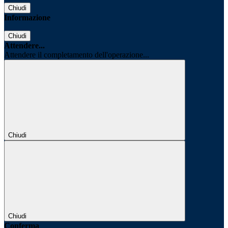
Chiudi
Informazione
Chiudi
Attendere...
Attendere il completamento dell'operazione...
Chiudi
Chiudi
Conferma