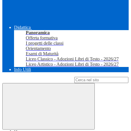
Didattica
Panoramica
Offerta formativa
I progetti delle classi
Orientamento
Esami di Maturità
Liceo Classico - Adozioni Libri di Testo - 2026/27
Liceo Artistico - Adozioni Libri di Testo - 2026/27
Info Utili
Campo di ricerca per le pagine del sito