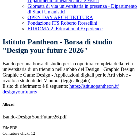
Dipartimento di Matematica e Fisica
Giornata di vita universitaria in presenza - Dipartimento
di Studi Umanistici
OPEN DAY ARCHITETTURA
Fondazione ITS Roberto Rossellini
EUROMA 2_Educational Experience
Istituto Pantheon - Borsa di studio
"Design your future 2026"
Bando per una borsa di studio per la copertura completa della retta
universitaria di un triennio nell'ambito del Design - Graphic Design -
Graphic e Game Design - Applicazioni digitali per le Arti visive -
rivolto a studenti del V anno. (leggi allegato).
Il sito di riferimento è il seguente:
https://
istitutopantheon.it/
designyourfuture/
Allegati
Bando-DesignYourFuture26.pdf
File PDF
Contatore click: 12