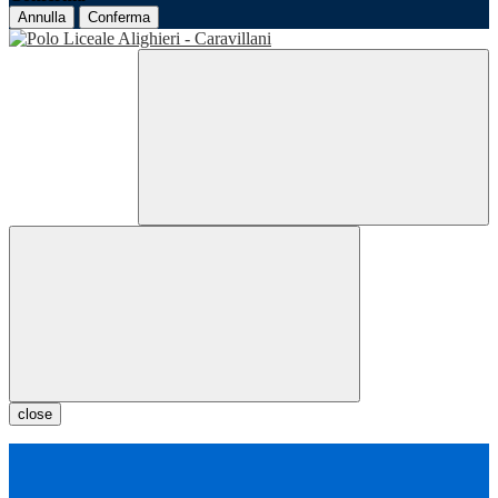
Annulla
Conferma
close