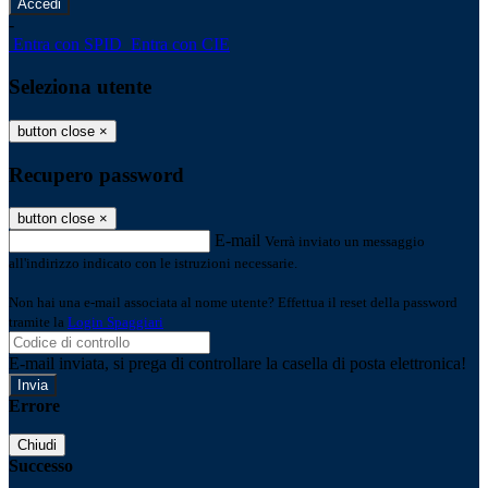
-
Entra con SPID
Entra con CIE
Seleziona utente
button close
×
Recupero password
button close
×
E-mail
Verrà inviato un messaggio
all'indirizzo indicato con le istruzioni necessarie.
Non hai una e-mail associata al nome utente? Effettua il reset della password
tramite la
Login Spaggiari
E-mail inviata, si prega di controllare la casella di posta elettronica!
Errore
Chiudi
Successo