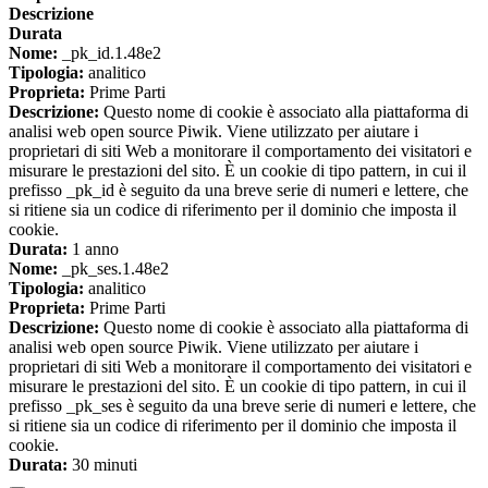
Descrizione
Durata
Nome:
_pk_id.1.48e2
Tipologia:
analitico
Proprieta:
Prime Parti
Descrizione:
Questo nome di cookie è associato alla piattaforma di
analisi web open source Piwik. Viene utilizzato per aiutare i
proprietari di siti Web a monitorare il comportamento dei visitatori e
misurare le prestazioni del sito. È un cookie di tipo pattern, in cui il
prefisso _pk_id è seguito da una breve serie di numeri e lettere, che
si ritiene sia un codice di riferimento per il dominio che imposta il
cookie.
Durata:
1 anno
Nome:
_pk_ses.1.48e2
Tipologia:
analitico
Proprieta:
Prime Parti
Descrizione:
Questo nome di cookie è associato alla piattaforma di
analisi web open source Piwik. Viene utilizzato per aiutare i
proprietari di siti Web a monitorare il comportamento dei visitatori e
misurare le prestazioni del sito. È un cookie di tipo pattern, in cui il
prefisso _pk_ses è seguito da una breve serie di numeri e lettere, che
si ritiene sia un codice di riferimento per il dominio che imposta il
cookie.
Durata:
30 minuti