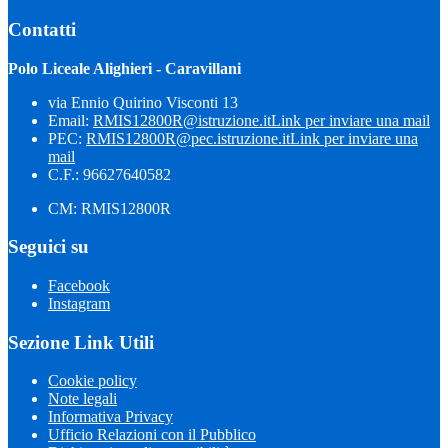
Contatti
Polo Liceale Alighieri - Caravillani
via Ennio Quirino Visconti 13
Email:
RMIS12800R@istruzione.it
Link per inviare una mail
PEC:
RMIS12800R@pec.istruzione.it
Link per inviare una
mail
C.F.: 96627640582
CM: RMIS12800R
Seguici su
Facebook
Instagram
Sezione Link Utili
Cookie policy
Note legali
Informativa Privacy
Ufficio Relazioni con il Pubblico