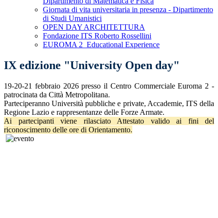
Dipartimento di Matematica e Fisica
Giornata di vita universitaria in presenza - Dipartimento
di Studi Umanistici
OPEN DAY ARCHITETTURA
Fondazione ITS Roberto Rossellini
EUROMA 2_Educational Experience
IX edizione "University Open day"
19-20-21 febbraio 2026 presso il Centro Commerciale Euroma 2 -
patrocinata da Città Metropolitana.
Parteciperanno Università pubbliche e private, Accademie, ITS della
Regione Lazio e rappresentanze delle Forze Armate.
Ai partecipanti viene rilasciato Attestato valido ai fini del
riconoscimento delle ore di Orientamento.