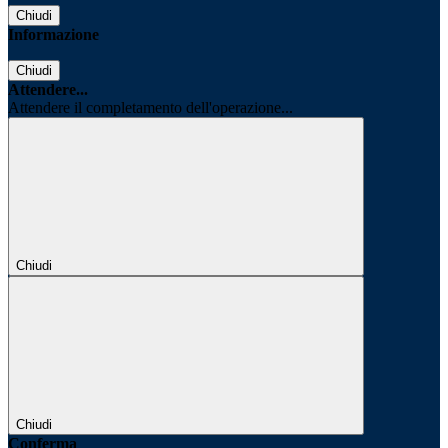
Chiudi
Informazione
Chiudi
Attendere...
Attendere il completamento dell'operazione...
Chiudi
Chiudi
Conferma