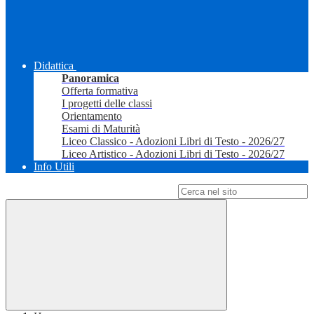
Didattica
Panoramica
Offerta formativa
I progetti delle classi
Orientamento
Esami di Maturità
Liceo Classico - Adozioni Libri di Testo - 2026/27
Liceo Artistico - Adozioni Libri di Testo - 2026/27
Info Utili
Campo di ricerca per le pagine del sito