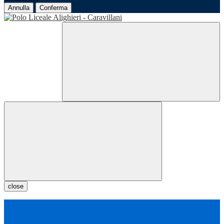
Annulla
Conferma
close