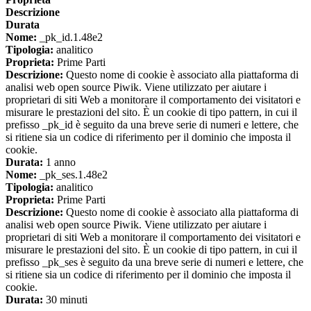
Descrizione
Durata
Nome:
_pk_id.1.48e2
Tipologia:
analitico
Proprieta:
Prime Parti
Descrizione:
Questo nome di cookie è associato alla piattaforma di
analisi web open source Piwik. Viene utilizzato per aiutare i
proprietari di siti Web a monitorare il comportamento dei visitatori e
misurare le prestazioni del sito. È un cookie di tipo pattern, in cui il
prefisso _pk_id è seguito da una breve serie di numeri e lettere, che
si ritiene sia un codice di riferimento per il dominio che imposta il
cookie.
Durata:
1 anno
Nome:
_pk_ses.1.48e2
Tipologia:
analitico
Proprieta:
Prime Parti
Descrizione:
Questo nome di cookie è associato alla piattaforma di
analisi web open source Piwik. Viene utilizzato per aiutare i
proprietari di siti Web a monitorare il comportamento dei visitatori e
misurare le prestazioni del sito. È un cookie di tipo pattern, in cui il
prefisso _pk_ses è seguito da una breve serie di numeri e lettere, che
si ritiene sia un codice di riferimento per il dominio che imposta il
cookie.
Durata:
30 minuti