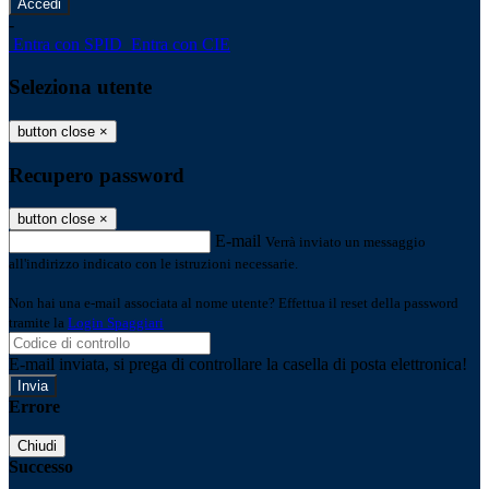
-
Entra con SPID
Entra con CIE
Seleziona utente
button close
×
Recupero password
button close
×
E-mail
Verrà inviato un messaggio
all'indirizzo indicato con le istruzioni necessarie.
Non hai una e-mail associata al nome utente? Effettua il reset della password
tramite la
Login Spaggiari
E-mail inviata, si prega di controllare la casella di posta elettronica!
Errore
Chiudi
Successo