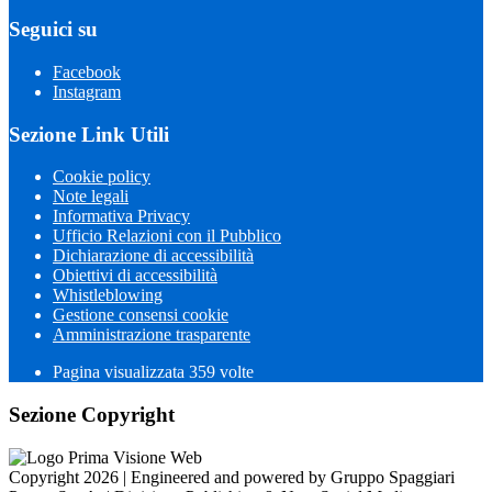
Seguici su
Facebook
Instagram
Sezione Link Utili
Cookie policy
Note legali
Informativa Privacy
Ufficio Relazioni con il Pubblico
Dichiarazione di accessibilità
Obiettivi di accessibilità
Whistleblowing
Gestione consensi cookie
Amministrazione trasparente
Pagina visualizzata
359
volte
Sezione Copyright
Copyright 2026 | Engineered and powered by Gruppo Spaggiari