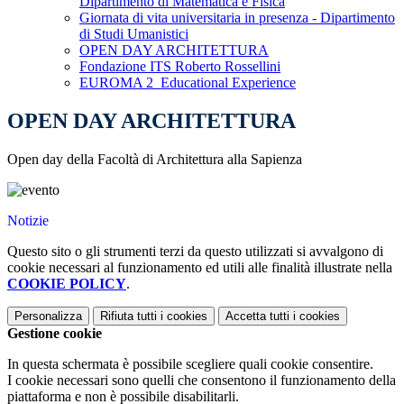
Dipartimento di Matematica e Fisica
Giornata di vita universitaria in presenza - Dipartimento
di Studi Umanistici
OPEN DAY ARCHITETTURA
Fondazione ITS Roberto Rossellini
EUROMA 2_Educational Experience
OPEN DAY ARCHITETTURA
Open day della Facoltà di Architettura alla Sapienza
Notizie
Questo sito o gli strumenti terzi da questo utilizzati si avvalgono di
cookie necessari al funzionamento ed utili alle finalità illustrate nella
COOKIE POLICY
.
Personalizza
Rifiuta tutti
i cookies
Accetta tutti
i cookies
Gestione cookie
In questa schermata è possibile scegliere quali cookie consentire.
I cookie necessari sono quelli che consentono il funzionamento della
piattaforma e non è possibile disabilitarli.