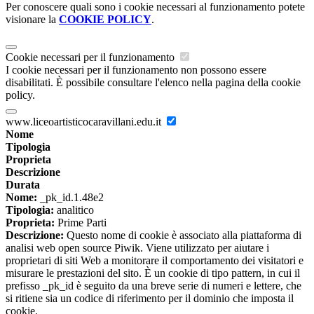
Per conoscere quali sono i cookie necessari al funzionamento potete
visionare la
COOKIE POLICY
.
Cookie necessari per il funzionamento
I cookie necessari per il funzionamento non possono essere
disabilitati. È possibile consultare l'elenco nella pagina della cookie
policy.
www.liceoartisticocaravillani.edu.it
Nome
Tipologia
Proprieta
Descrizione
Durata
Nome:
_pk_id.1.48e2
Tipologia:
analitico
Proprieta:
Prime Parti
Descrizione:
Questo nome di cookie è associato alla piattaforma di
analisi web open source Piwik. Viene utilizzato per aiutare i
proprietari di siti Web a monitorare il comportamento dei visitatori e
misurare le prestazioni del sito. È un cookie di tipo pattern, in cui il
prefisso _pk_id è seguito da una breve serie di numeri e lettere, che
si ritiene sia un codice di riferimento per il dominio che imposta il
cookie.