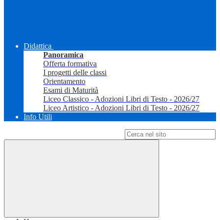
Didattica
Panoramica
Offerta formativa
I progetti delle classi
Orientamento
Esami di Maturità
Liceo Classico - Adozioni Libri di Testo - 2026/27
Liceo Artistico - Adozioni Libri di Testo - 2026/27
Info Utili
Campo di ricerca per le pagine del sito