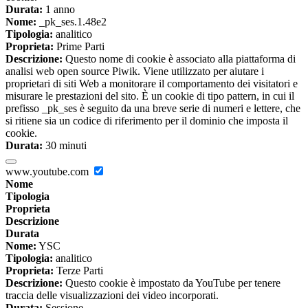
Durata:
1 anno
Nome:
_pk_ses.1.48e2
Tipologia:
analitico
Proprieta:
Prime Parti
Descrizione:
Questo nome di cookie è associato alla piattaforma di
analisi web open source Piwik. Viene utilizzato per aiutare i
proprietari di siti Web a monitorare il comportamento dei visitatori e
misurare le prestazioni del sito. È un cookie di tipo pattern, in cui il
prefisso _pk_ses è seguito da una breve serie di numeri e lettere, che
si ritiene sia un codice di riferimento per il dominio che imposta il
cookie.
Durata:
30 minuti
www.youtube.com
Nome
Tipologia
Proprieta
Descrizione
Durata
Nome:
YSC
Tipologia:
analitico
Proprieta:
Terze Parti
Descrizione:
Questo cookie è impostato da YouTube per tenere
traccia delle visualizzazioni dei video incorporati.
Durata:
Sessione