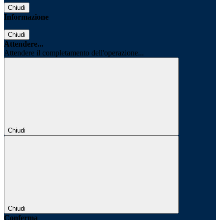
Chiudi
Informazione
Chiudi
Attendere...
Attendere il completamento dell'operazione...
Chiudi
Chiudi
Conferma