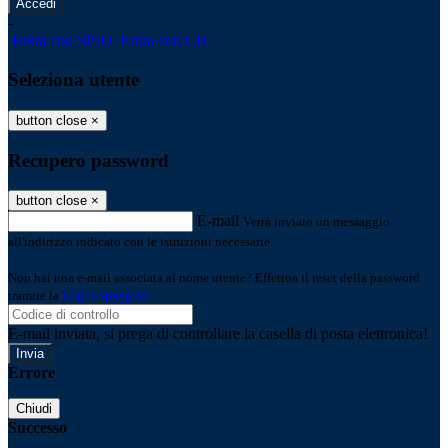
-
Entra con SPID
Entra con CIE
Seleziona utente
button close
×
Recupero password
button close
×
E-mail
Verrà inviato un messaggio
all'indirizzo indicato con le istruzioni necessarie.
Non hai una e-mail associata al nome utente? Effettua il reset della password
tramite la
Login Spaggiari
E-mail inviata, si prega di controllare la casella di posta elettronica!
Errore
Chiudi
Successo