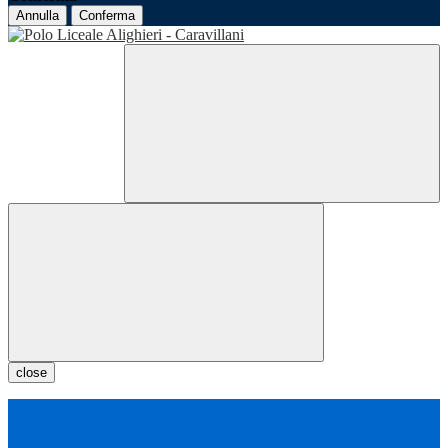
Annulla
Conferma
close