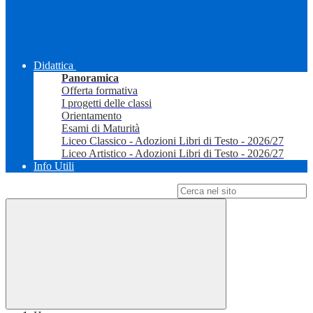
Didattica
Panoramica
Offerta formativa
I progetti delle classi
Orientamento
Esami di Maturità
Liceo Classico - Adozioni Libri di Testo - 2026/27
Liceo Artistico - Adozioni Libri di Testo - 2026/27
Info Utili
Campo di ricerca per le pagine del sito