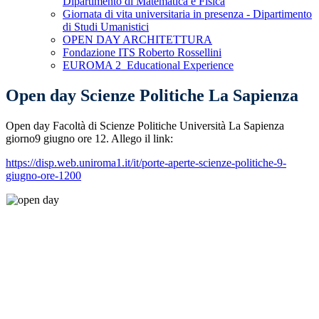
Dipartimento di Matematica e Fisica
Giornata di vita universitaria in presenza - Dipartimento
di Studi Umanistici
OPEN DAY ARCHITETTURA
Fondazione ITS Roberto Rossellini
EUROMA 2_Educational Experience
Open day Scienze Politiche La Sapienza
Open day Facoltà di Scienze Politiche Università La Sapienza
giorno9 giugno ore 12. Allego il link:
https://disp.web.uniroma1.it/it/porte-aperte-scienze-politiche-9-
giugno-ore-1200