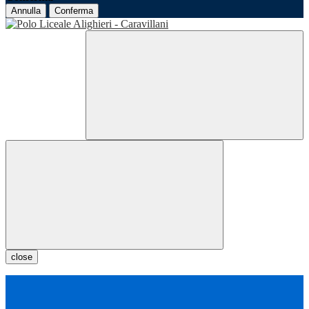
Annulla
Conferma
close