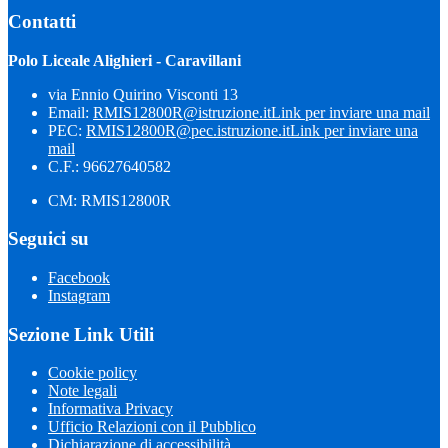
Contatti
Polo Liceale Alighieri - Caravillani
via Ennio Quirino Visconti 13
Email:
RMIS12800R@istruzione.it
Link per inviare una mail
PEC:
RMIS12800R@pec.istruzione.it
Link per inviare una
mail
C.F.: 96627640582
CM: RMIS12800R
Seguici su
Facebook
Instagram
Sezione Link Utili
Cookie policy
Note legali
Informativa Privacy
Ufficio Relazioni con il Pubblico
Dichiarazione di accessibilità