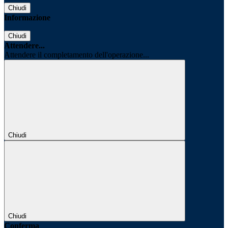
Chiudi
Informazione
Chiudi
Attendere...
Attendere il completamento dell'operazione...
Chiudi
Chiudi
Conferma