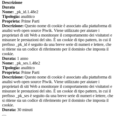
Descrizione
Durata
Nome:
_pk_id.1.48e2
Tipologia:
analitico
Proprieta:
Prime Parti
Descrizione:
Questo nome di cookie è associato alla piattaforma di
analisi web open source Piwik. Viene utilizzato per aiutare i
proprietari di siti Web a monitorare il comportamento dei visitatori e
misurare le prestazioni del sito. È un cookie di tipo pattern, in cui il
prefisso _pk_id è seguito da una breve serie di numeri e lettere, che
si ritiene sia un codice di riferimento per il dominio che imposta il
cookie.
Durata:
1 anno
Nome:
_pk_ses.1.48e2
Tipologia:
analitico
Proprieta:
Prime Parti
Descrizione:
Questo nome di cookie è associato alla piattaforma di
analisi web open source Piwik. Viene utilizzato per aiutare i
proprietari di siti Web a monitorare il comportamento dei visitatori e
misurare le prestazioni del sito. È un cookie di tipo pattern, in cui il
prefisso _pk_ses è seguito da una breve serie di numeri e lettere, che
si ritiene sia un codice di riferimento per il dominio che imposta il
cookie.
Durata:
30 minuti