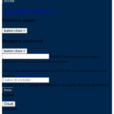
-
Entra con SPID
Entra con CIE
Seleziona utente
button close
×
Recupero password
button close
×
E-mail
Verrà inviato un messaggio
all'indirizzo indicato con le istruzioni necessarie.
Non hai una e-mail associata al nome utente? Effettua il reset della password
tramite la
Login Spaggiari
E-mail inviata, si prega di controllare la casella di posta elettronica!
Errore
Chiudi
Successo