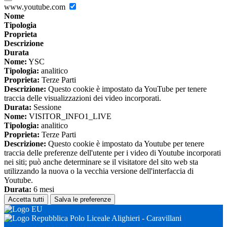
www.youtube.com
Nome
Tipologia
Proprieta
Descrizione
Durata
Nome:
YSC
Tipologia:
analitico
Proprieta:
Terze Parti
Descrizione:
Questo cookie è impostato da YouTube per tenere
traccia delle visualizzazioni dei video incorporati.
Durata:
Sessione
Nome:
VISITOR_INFO1_LIVE
Tipologia:
analitico
Proprieta:
Terze Parti
Descrizione:
Questo cookie è impostato da Youtube per tenere
traccia delle preferenze dell'utente per i video di Youtube incorporati
nei siti; può anche determinare se il visitatore del sito web sta
utilizzando la nuova o la vecchia versione dell'interfaccia di
Youtube.
Durata:
6 mesi
Accetta tutti
Salva le preferenze
Polo Liceale Alighieri - Caravillani