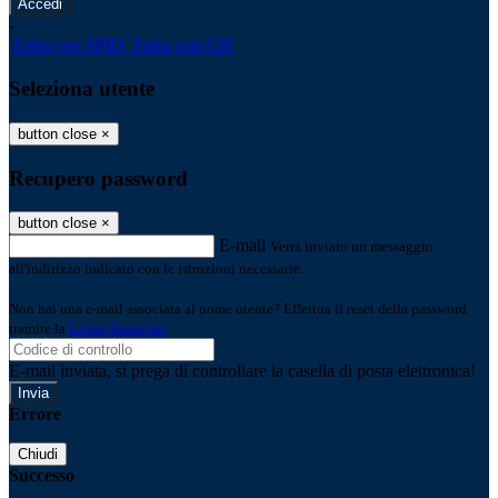
-
Entra con SPID
Entra con CIE
Seleziona utente
button close
×
Recupero password
button close
×
E-mail
Verrà inviato un messaggio
all'indirizzo indicato con le istruzioni necessarie.
Non hai una e-mail associata al nome utente? Effettua il reset della password
tramite la
Login Spaggiari
E-mail inviata, si prega di controllare la casella di posta elettronica!
Errore
Chiudi
Successo