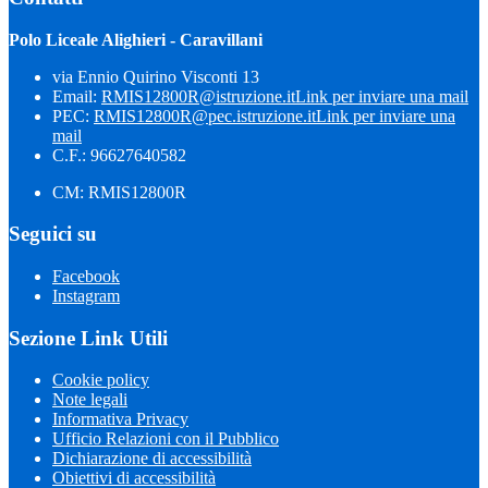
Polo Liceale Alighieri - Caravillani
via Ennio Quirino Visconti 13
Email:
RMIS12800R@istruzione.it
Link per inviare una mail
PEC:
RMIS12800R@pec.istruzione.it
Link per inviare una
mail
C.F.: 96627640582
CM: RMIS12800R
Seguici su
Facebook
Instagram
Sezione Link Utili
Cookie policy
Note legali
Informativa Privacy
Ufficio Relazioni con il Pubblico
Dichiarazione di accessibilità
Obiettivi di accessibilità