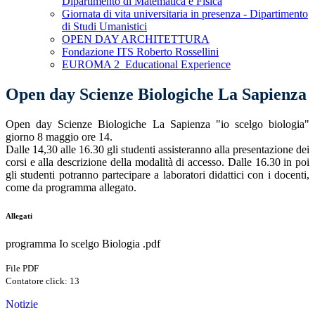
Dipartimento di Matematica e Fisica
Giornata di vita universitaria in presenza - Dipartimento
di Studi Umanistici
OPEN DAY ARCHITETTURA
Fondazione ITS Roberto Rossellini
EUROMA 2_Educational Experience
Open day Scienze Biologiche La Sapienza
Open day Scienze Biologiche La Sapienza "io scelgo biologia"
giorno 8 maggio ore 14.
Dalle 14,30 alle 16.30 gli studenti assisteranno alla presentazione dei
corsi e alla descrizione della modalità di accesso. Dalle 16.30 in poi
gli studenti potranno partecipare a laboratori didattici con i docenti,
come da programma allegato.
Allegati
programma Io scelgo Biologia .pdf
File PDF
Contatore click: 13
Notizie