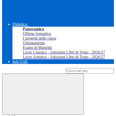
Didattica
Panoramica
Offerta formativa
I progetti delle classi
Orientamento
Esami di Maturità
Liceo Classico - Adozioni Libri di Testo - 2026/27
Liceo Artistico - Adozioni Libri di Testo - 2026/27
Info Utili
Campo di ricerca per le pagine del sito