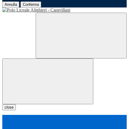
Annulla
Conferma
close