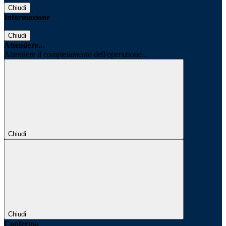
Chiudi
Informazione
Chiudi
Attendere...
Attendere il completamento dell'operazione...
Chiudi
Chiudi
Conferma