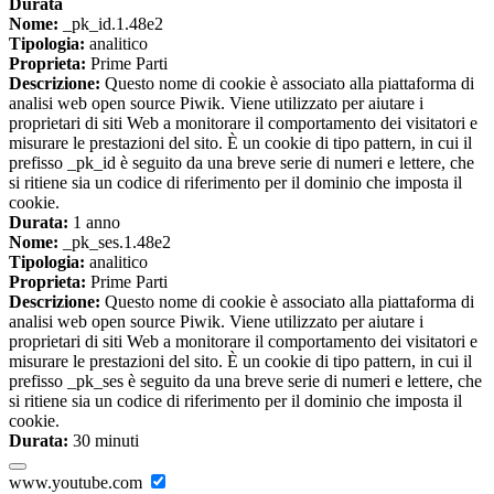
Durata
Nome:
_pk_id.1.48e2
Tipologia:
analitico
Proprieta:
Prime Parti
Descrizione:
Questo nome di cookie è associato alla piattaforma di
analisi web open source Piwik. Viene utilizzato per aiutare i
proprietari di siti Web a monitorare il comportamento dei visitatori e
misurare le prestazioni del sito. È un cookie di tipo pattern, in cui il
prefisso _pk_id è seguito da una breve serie di numeri e lettere, che
si ritiene sia un codice di riferimento per il dominio che imposta il
cookie.
Durata:
1 anno
Nome:
_pk_ses.1.48e2
Tipologia:
analitico
Proprieta:
Prime Parti
Descrizione:
Questo nome di cookie è associato alla piattaforma di
analisi web open source Piwik. Viene utilizzato per aiutare i
proprietari di siti Web a monitorare il comportamento dei visitatori e
misurare le prestazioni del sito. È un cookie di tipo pattern, in cui il
prefisso _pk_ses è seguito da una breve serie di numeri e lettere, che
si ritiene sia un codice di riferimento per il dominio che imposta il
cookie.
Durata:
30 minuti
www.youtube.com