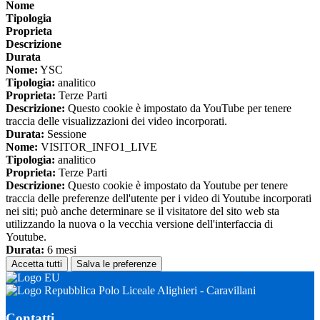
Nome
Tipologia
Proprieta
Descrizione
Durata
Nome:
YSC
Tipologia:
analitico
Proprieta:
Terze Parti
Descrizione:
Questo cookie è impostato da YouTube per tenere
traccia delle visualizzazioni dei video incorporati.
Durata:
Sessione
Nome:
VISITOR_INFO1_LIVE
Tipologia:
analitico
Proprieta:
Terze Parti
Descrizione:
Questo cookie è impostato da Youtube per tenere
traccia delle preferenze dell'utente per i video di Youtube incorporati
nei siti; può anche determinare se il visitatore del sito web sta
utilizzando la nuova o la vecchia versione dell'interfaccia di
Youtube.
Durata:
6 mesi
Accetta tutti
Salva le preferenze
Polo Liceale Alighieri - Caravillani
Contatti