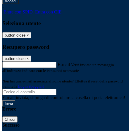
-
Entra con SPID
Entra con CIE
Seleziona utente
button close
×
Recupero password
button close
×
E-mail
Verrà inviato un messaggio
all'indirizzo indicato con le istruzioni necessarie.
Non hai una e-mail associata al nome utente? Effettua il reset della password
tramite la
Login Spaggiari
E-mail inviata, si prega di controllare la casella di posta elettronica!
Errore
Chiudi
Successo