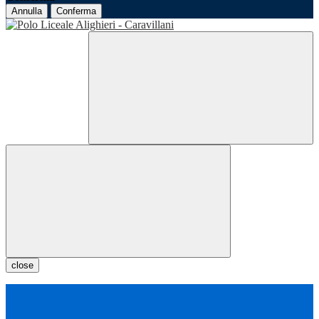
Annulla
Conferma
close