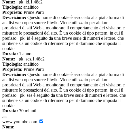
Nome:
_pk_id.1.48e2
Tipologia:
analitico
Proprieta:
Prime Parti
Descrizione:
Questo nome di cookie è associato alla piattaforma di
analisi web open source Piwik. Viene utilizzato per aiutare i
proprietari di siti Web a monitorare il comportamento dei visitatori e
misurare le prestazioni del sito. È un cookie di tipo pattern, in cui il
prefisso _pk_id è seguito da una breve serie di numeri e lettere, che
si ritiene sia un codice di riferimento per il dominio che imposta il
cookie.
Durata:
1 anno
Nome:
_pk_ses.1.48e2
Tipologia:
analitico
Proprieta:
Prime Parti
Descrizione:
Questo nome di cookie è associato alla piattaforma di
analisi web open source Piwik. Viene utilizzato per aiutare i
proprietari di siti Web a monitorare il comportamento dei visitatori e
misurare le prestazioni del sito. È un cookie di tipo pattern, in cui il
prefisso _pk_ses è seguito da una breve serie di numeri e lettere, che
si ritiene sia un codice di riferimento per il dominio che imposta il
cookie.
Durata:
30 minuti
www.youtube.com
Nome