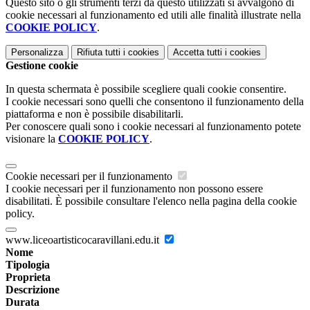
Questo sito o gli strumenti terzi da questo utilizzati si avvalgono di
cookie necessari al funzionamento ed utili alle finalità illustrate nella
COOKIE POLICY
.
Personalizza
Rifiuta tutti
i cookies
Accetta tutti
i cookies
Gestione cookie
In questa schermata è possibile scegliere quali cookie consentire.
I cookie necessari sono quelli che consentono il funzionamento della
piattaforma e non è possibile disabilitarli.
Per conoscere quali sono i cookie necessari al funzionamento potete
visionare la
COOKIE POLICY
.
Cookie necessari per il funzionamento
I cookie necessari per il funzionamento non possono essere
disabilitati. È possibile consultare l'elenco nella pagina della cookie
policy.
www.liceoartisticocaravillani.edu.it
Nome
Tipologia
Proprieta
Descrizione
Durata