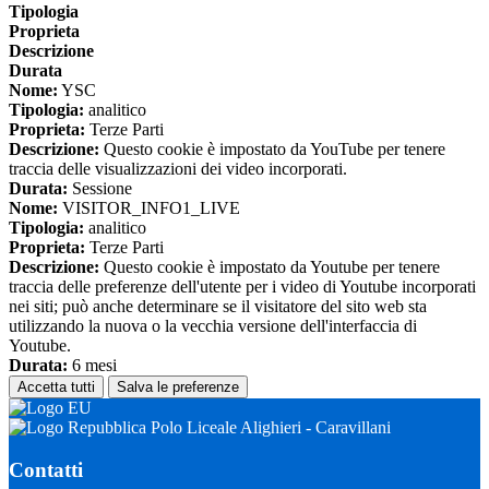
Tipologia
Proprieta
Descrizione
Durata
Nome:
YSC
Tipologia:
analitico
Proprieta:
Terze Parti
Descrizione:
Questo cookie è impostato da YouTube per tenere
traccia delle visualizzazioni dei video incorporati.
Durata:
Sessione
Nome:
VISITOR_INFO1_LIVE
Tipologia:
analitico
Proprieta:
Terze Parti
Descrizione:
Questo cookie è impostato da Youtube per tenere
traccia delle preferenze dell'utente per i video di Youtube incorporati
nei siti; può anche determinare se il visitatore del sito web sta
utilizzando la nuova o la vecchia versione dell'interfaccia di
Youtube.
Durata:
6 mesi
Accetta tutti
Salva le preferenze
Polo Liceale Alighieri - Caravillani
Contatti