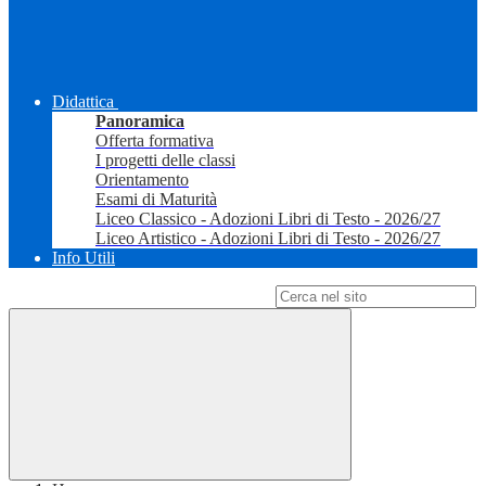
Didattica
Panoramica
Offerta formativa
I progetti delle classi
Orientamento
Esami di Maturità
Liceo Classico - Adozioni Libri di Testo - 2026/27
Liceo Artistico - Adozioni Libri di Testo - 2026/27
Info Utili
Campo di ricerca per le pagine del sito