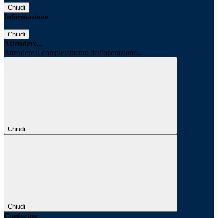
Chiudi
Informazione
Chiudi
Attendere...
Attendere il completamento dell'operazione...
Chiudi
Chiudi
Conferma