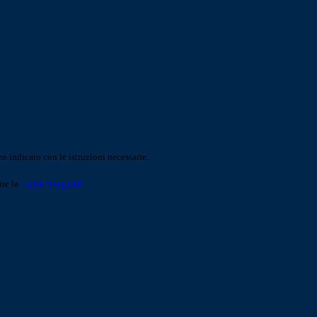
o indicato con le istruzioni necessarie.
ite la
Login Spaggiari