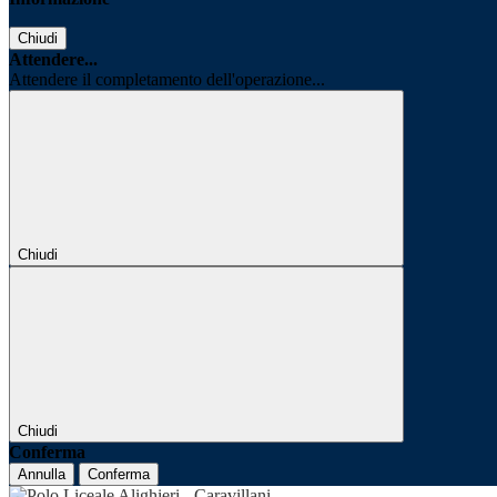
Chiudi
Attendere...
Attendere il completamento dell'operazione...
Chiudi
Chiudi
Conferma
Annulla
Conferma