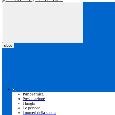
close
Scuola
Panoramica
Presentazione
I luoghi
Le persone
I numeri della scuola