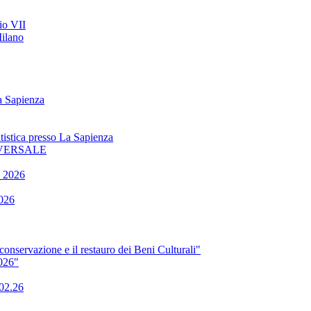
io VII
Milano
a Sapienza
tistica presso La Sapienza
NIVERSALE
o 2026
2026
onservazione e il restauro dei Beni Culturali"
2026"
.02.26