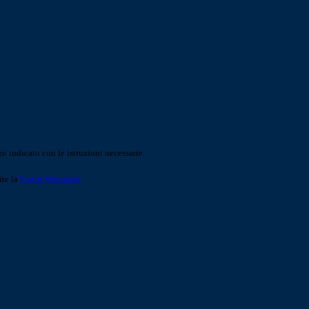
o indicato con le istruzioni necessarie.
ite la
Login Spaggiari