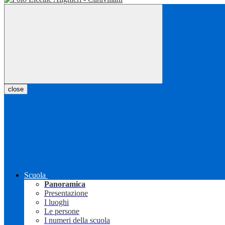
close
Scuola
Panoramica
Presentazione
I luoghi
Le persone
I numeri della scuola