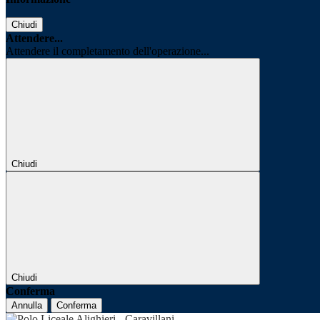
Chiudi
Attendere...
Attendere il completamento dell'operazione...
Chiudi
Chiudi
Conferma
Annulla
Conferma