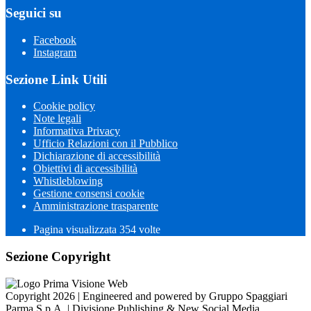
Seguici su
Facebook
Instagram
Sezione Link Utili
Cookie policy
Note legali
Informativa Privacy
Ufficio Relazioni con il Pubblico
Dichiarazione di accessibilità
Obiettivi di accessibilità
Whistleblowing
Gestione consensi cookie
Amministrazione trasparente
Pagina visualizzata
354
volte
Sezione Copyright
Copyright 2026 | Engineered and powered by Gruppo Spaggiari
Parma S.p.A. | Divisione Publishing & New Social Media