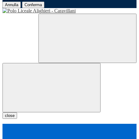
Annulla
Conferma
close