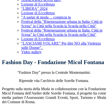
Lezione di Eccellenza
“LIBERA” 2024
Lezione di Eccellenza
"A parlar di moda ... comincia tu
Festival della "Rigenerazione urbana in Italia: Città in
Scena" la Città nella Scuola la Scuola nella Città"
Festival della "Rigenerazione urbana in Italia: Città in
Scena" la Città nella Scuola la Scuola nella Città"
Lezione di Eccellenza
“LASCIAMI VOLARE" Per dire NO alla Violenza
sulle Donne”.
Video gallery
Fashion Day - Fondazione Micol Fontana
“Fashion Day” presso la Centrale Montemartini.
Riprende vita l’archivio delle Sorelle Fontana.
Progetto sulla storia della Moda in collaborazione con la Fondazione
Micol Fontana dell'Atelier delle Sorelle Fontana, il progetto ha come
media partner l'Assessorato Grandi Eventi, Sport, Turismo e Moda
del Comune di Roma.