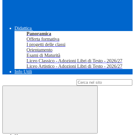
Didattica
Panoramica
Offerta formativa
I progetti delle classi
Orientamento
Esami di Maturità
Liceo Classico - Adozioni Libri di Testo - 2026/27
Liceo Artistico - Adozioni Libri di Testo - 2026/27
Info Utili
Campo di ricerca per le pagine del sito