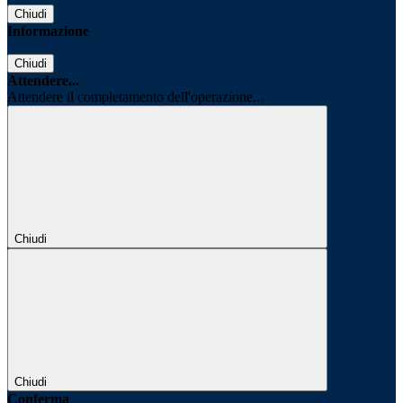
Chiudi
Informazione
Chiudi
Attendere...
Attendere il completamento dell'operazione...
Chiudi
Chiudi
Conferma