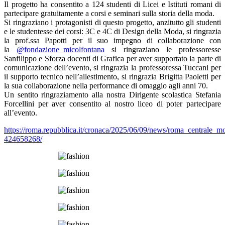
Il progetto ha consentito a 124 studenti di Licei e Istituti romani di
partecipare gratuitamente a corsi e seminari sulla storia della moda.
Si ringraziano i protagonisti di questo progetto, anzitutto gli studenti
e le studentesse dei corsi: 3C e 4C di Design della Moda, si ringrazia
la prof.ssa Papotti per il suo impegno di collaborazione con
la
@fondazione_micolfontana
si ringraziano le professoresse
Sanfilippo e Sforza docenti di Grafica per aver supportato la parte di
comunicazione dell’evento, si ringrazia la professoressa Tuccani per
il supporto tecnico nell’allestimento, si ringrazia Brigitta Paoletti per
la sua collaborazione nella performance di omaggio agli anni 70.
Un sentito ringraziamento alla nostra Dirigente scolastica Stefania
Forcellini per aver consentito al nostro liceo di poter partecipare
all’evento.
https://roma.repubblica.it/cronaca/2025/06/09/news/roma_centrale_m
424658268/