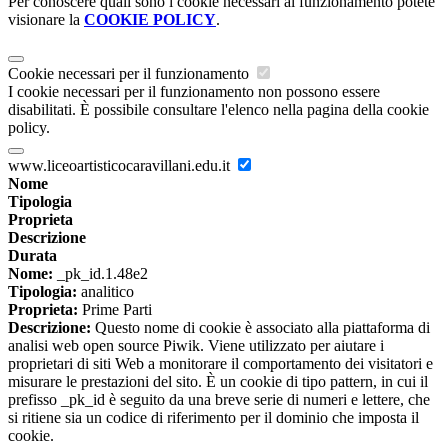
Per conoscere quali sono i cookie necessari al funzionamento potete
visionare la
COOKIE POLICY
.
Cookie necessari per il funzionamento
I cookie necessari per il funzionamento non possono essere
disabilitati. È possibile consultare l'elenco nella pagina della cookie
policy.
www.liceoartisticocaravillani.edu.it
Nome
Tipologia
Proprieta
Descrizione
Durata
Nome:
_pk_id.1.48e2
Tipologia:
analitico
Proprieta:
Prime Parti
Descrizione:
Questo nome di cookie è associato alla piattaforma di
analisi web open source Piwik. Viene utilizzato per aiutare i
proprietari di siti Web a monitorare il comportamento dei visitatori e
misurare le prestazioni del sito. È un cookie di tipo pattern, in cui il
prefisso _pk_id è seguito da una breve serie di numeri e lettere, che
si ritiene sia un codice di riferimento per il dominio che imposta il
cookie.