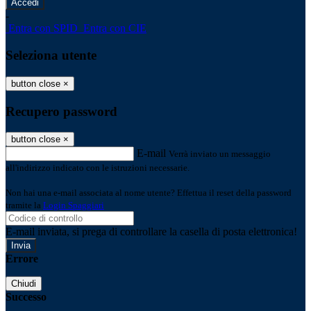
-
Entra con SPID
Entra con CIE
Seleziona utente
button close
×
Recupero password
button close
×
E-mail
Verrà inviato un messaggio
all'indirizzo indicato con le istruzioni necessarie.
Non hai una e-mail associata al nome utente? Effettua il reset della password
tramite la
Login Spaggiari
E-mail inviata, si prega di controllare la casella di posta elettronica!
Errore
Chiudi
Successo