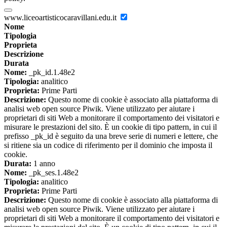
www.liceoartisticocaravillani.edu.it
Nome
Tipologia
Proprieta
Descrizione
Durata
Nome:
_pk_id.1.48e2
Tipologia:
analitico
Proprieta:
Prime Parti
Descrizione:
Questo nome di cookie è associato alla piattaforma di
analisi web open source Piwik. Viene utilizzato per aiutare i
proprietari di siti Web a monitorare il comportamento dei visitatori e
misurare le prestazioni del sito. È un cookie di tipo pattern, in cui il
prefisso _pk_id è seguito da una breve serie di numeri e lettere, che
si ritiene sia un codice di riferimento per il dominio che imposta il
cookie.
Durata:
1 anno
Nome:
_pk_ses.1.48e2
Tipologia:
analitico
Proprieta:
Prime Parti
Descrizione:
Questo nome di cookie è associato alla piattaforma di
analisi web open source Piwik. Viene utilizzato per aiutare i
proprietari di siti Web a monitorare il comportamento dei visitatori e