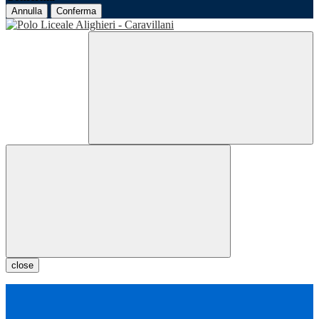
Annulla
Conferma
close