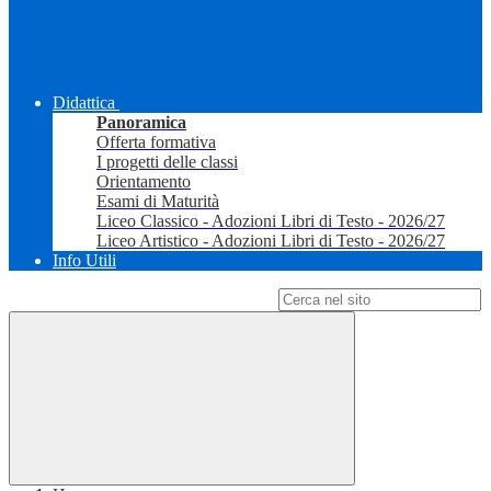
Didattica
Panoramica
Offerta formativa
I progetti delle classi
Orientamento
Esami di Maturità
Liceo Classico - Adozioni Libri di Testo - 2026/27
Liceo Artistico - Adozioni Libri di Testo - 2026/27
Info Utili
Campo di ricerca per le pagine del sito