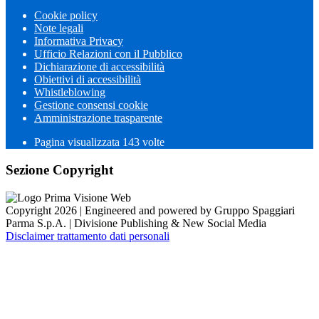
Cookie policy
Note legali
Informativa Privacy
Ufficio Relazioni con il Pubblico
Dichiarazione di accessibilità
Obiettivi di accessibilità
Whistleblowing
Gestione consensi cookie
Amministrazione trasparente
Pagina visualizzata
143
volte
Sezione Copyright
Copyright 2026 | Engineered and powered by Gruppo Spaggiari
Parma S.p.A. | Divisione Publishing & New Social Media
Disclaimer trattamento dati personali