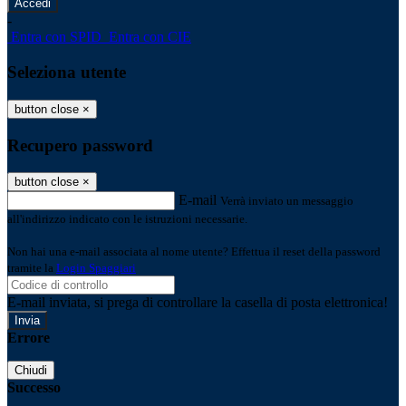
-
Entra con SPID
Entra con CIE
Seleziona utente
button close
×
Recupero password
button close
×
E-mail
Verrà inviato un messaggio
all'indirizzo indicato con le istruzioni necessarie.
Non hai una e-mail associata al nome utente? Effettua il reset della password
tramite la
Login Spaggiari
E-mail inviata, si prega di controllare la casella di posta elettronica!
Errore
Chiudi
Successo