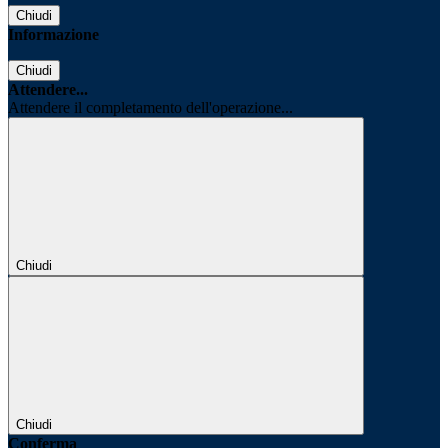
Chiudi
Informazione
Chiudi
Attendere...
Attendere il completamento dell'operazione...
Chiudi
Chiudi
Conferma