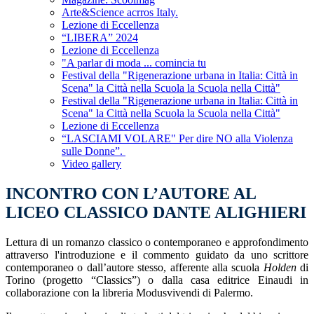
Arte&Science acrros Italy.
Lezione di Eccellenza
“LIBERA” 2024
Lezione di Eccellenza
"A parlar di moda ... comincia tu
Festival della "Rigenerazione urbana in Italia: Città in
Scena" la Città nella Scuola la Scuola nella Città"
Festival della "Rigenerazione urbana in Italia: Città in
Scena" la Città nella Scuola la Scuola nella Città"
Lezione di Eccellenza
“LASCIAMI VOLARE" Per dire NO alla Violenza
sulle Donne”.
Video gallery
INCONTRO CON L’AUTORE AL
LICEO CLASSICO DANTE ALIGHIERI
Lettura di un romanzo classico o contemporaneo e approfondimento
attraverso l'introduzione e il commento guidato da uno scrittore
contemporaneo o dall’autore stesso, afferente alla scuola
Holden
di
Torino (progetto “Classics”) o dalla casa editrice Einaudi in
collaborazione con la libreria Modusvivendi di Palermo.