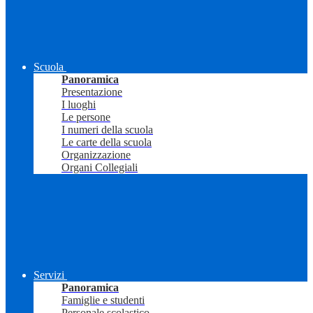
Scuola
Panoramica
Presentazione
I luoghi
Le persone
I numeri della scuola
Le carte della scuola
Organizzazione
Organi Collegiali
Servizi
Panoramica
Famiglie e studenti
Personale scolastico