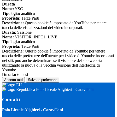
Durata
Nome:
YSC
Tipologia:
analitico
Proprieta:
Terze Parti
Descrizione:
Questo cookie è impostato da YouTube per tenere
traccia delle visualizzazioni dei video incorporati.
Durata:
Sessione
Nome:
VISITOR_INFO1_LIVE
Tipologia:
analitico
Proprieta:
Terze Parti
Descrizione:
Questo cookie è impostato da Youtube per tenere
traccia delle preferenze dell'utente per i video di Youtube incorporati
nei siti; può anche determinare se il visitatore del sito web sta
utilizzando la nuova o la vecchia versione dell'interfaccia di
Youtube.
Durata:
6 mesi
Accetta tutti
Salva le preferenze
Polo Liceale Alighieri - Caravillani
Contatti
Polo Liceale Alighieri - Caravillani