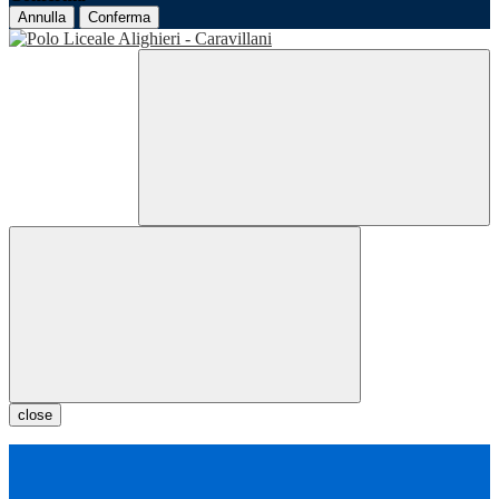
Annulla
Conferma
close