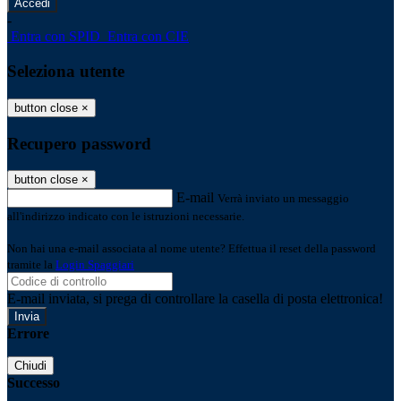
-
Entra con SPID
Entra con CIE
Seleziona utente
button close
×
Recupero password
button close
×
E-mail
Verrà inviato un messaggio
all'indirizzo indicato con le istruzioni necessarie.
Non hai una e-mail associata al nome utente? Effettua il reset della password
tramite la
Login Spaggiari
E-mail inviata, si prega di controllare la casella di posta elettronica!
Errore
Chiudi
Successo