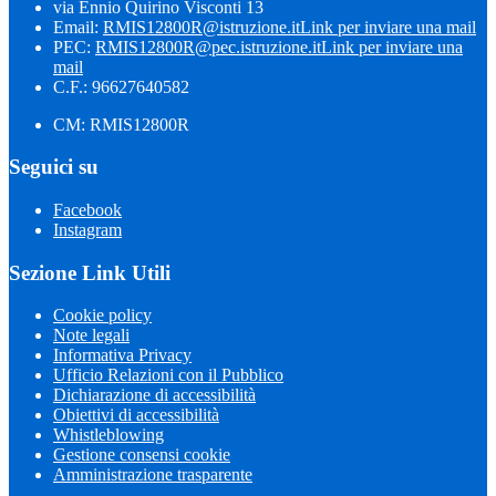
via Ennio Quirino Visconti 13
Email:
RMIS12800R@istruzione.it
Link per inviare una mail
PEC:
RMIS12800R@pec.istruzione.it
Link per inviare una
mail
C.F.: 96627640582
CM: RMIS12800R
Seguici su
Facebook
Instagram
Sezione Link Utili
Cookie policy
Note legali
Informativa Privacy
Ufficio Relazioni con il Pubblico
Dichiarazione di accessibilità
Obiettivi di accessibilità
Whistleblowing
Gestione consensi cookie
Amministrazione trasparente