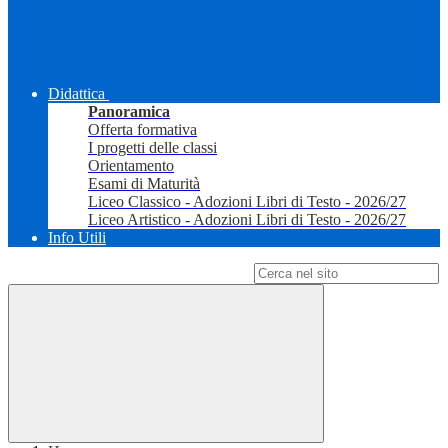
Didattica
Panoramica
Offerta formativa
I progetti delle classi
Orientamento
Esami di Maturità
Liceo Classico - Adozioni Libri di Testo - 2026/27
Liceo Artistico - Adozioni Libri di Testo - 2026/27
Info Utili
Campo di ricerca per le pagine del sito