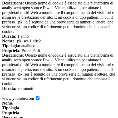
Descrizione:
Questo nome di cookie è associato alla piattaforma di
analisi web open source Piwik. Viene utilizzato per aiutare i
proprietari di siti Web a monitorare il comportamento dei visitatori e
misurare le prestazioni del sito. È un cookie di tipo pattern, in cui il
prefisso _pk_id è seguito da una breve serie di numeri e lettere, che
si ritiene sia un codice di riferimento per il dominio che imposta il
cookie.
Durata:
1 anno
Nome:
_pk_ses.1.48e2
Tipologia:
analitico
Proprieta:
Prime Parti
Descrizione:
Questo nome di cookie è associato alla piattaforma di
analisi web open source Piwik. Viene utilizzato per aiutare i
proprietari di siti Web a monitorare il comportamento dei visitatori e
misurare le prestazioni del sito. È un cookie di tipo pattern, in cui il
prefisso _pk_ses è seguito da una breve serie di numeri e lettere, che
si ritiene sia un codice di riferimento per il dominio che imposta il
cookie.
Durata:
30 minuti
www.youtube.com
Nome
Tipologia
Proprieta
Descrizione