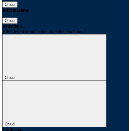
Chiudi
Informazione
Chiudi
Attendere...
Attendere il completamento dell'operazione...
Chiudi
Chiudi
Conferma