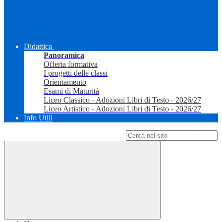
Didattica
Panoramica
Offerta formativa
I progetti delle classi
Orientamento
Esami di Maturità
Liceo Classico - Adozioni Libri di Testo - 2026/27
Liceo Artistico - Adozioni Libri di Testo - 2026/27
Info Utili
Campo di ricerca per le pagine del sito