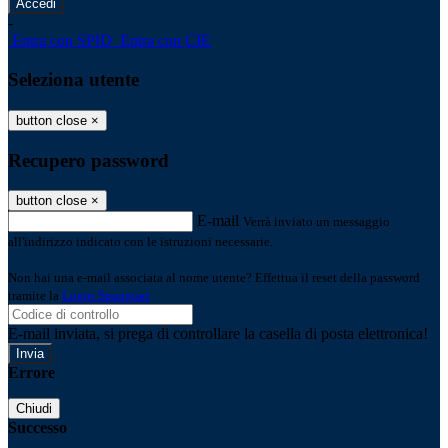
-
Entra con SPID
Entra con CIE
Seleziona utente
button close
×
Recupero password
button close
×
E-mail
Verrà inviato un messaggio
all'indirizzo indicato con le istruzioni necessarie.
Non hai una e-mail associata al nome utente? Effettua il reset della password
tramite la
Login Spaggiari
E-mail inviata, si prega di controllare la casella di posta elettronica!
Errore
Chiudi
Successo