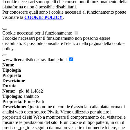
I cookie necessari sono quelli che consentono il funzionamento della
piattaforma e non è possibile disabilitarli.
Per conoscere quali sono i cookie necessari al funzionamento potete
visionare la
COOKIE POLICY
.
Cookie necessari per il funzionamento
I cookie necessari per il funzionamento non possono essere
disabilitati. È possibile consultare l'elenco nella pagina della cookie
policy.
www.liceoartisticocaravillani.edu.it
Nome
Tipologia
Proprieta
Descrizione
Durata
Nome:
_pk_id.1.48e2
Tipologia:
analitico
Proprieta:
Prime Parti
Descrizione:
Questo nome di cookie è associato alla piattaforma di
analisi web open source Piwik. Viene utilizzato per aiutare i
proprietari di siti Web a monitorare il comportamento dei visitatori e
misurare le prestazioni del sito. È un cookie di tipo pattern, in cui il
prefisso _pk_id è seguito da una breve serie di numeri e lettere, che