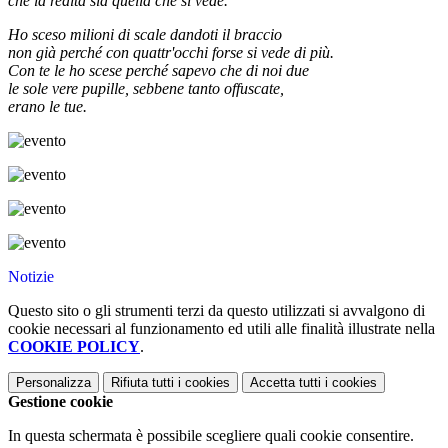
che la realtà sia quella che si vede.
Ho sceso milioni di scale dandoti il braccio
non già perché con quattr'occhi forse si vede di più.
Con te le ho scese perché sapevo che di noi due
le sole vere pupille, sebbene tanto offuscate,
erano le tue.
Notizie
Questo sito o gli strumenti terzi da questo utilizzati si avvalgono di
cookie necessari al funzionamento ed utili alle finalità illustrate nella
COOKIE POLICY
.
Personalizza
Rifiuta tutti
i cookies
Accetta tutti
i cookies
Gestione cookie
In questa schermata è possibile scegliere quali cookie consentire.