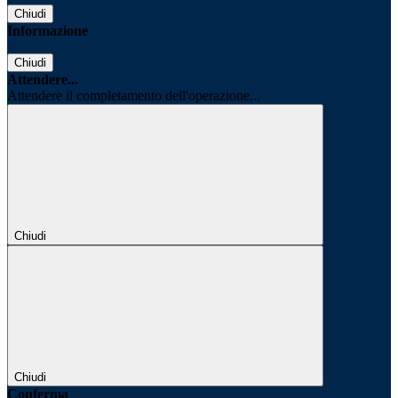
Chiudi
Informazione
Chiudi
Attendere...
Attendere il completamento dell'operazione...
Chiudi
Chiudi
Conferma