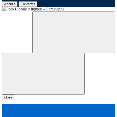
Annulla
Conferma
close