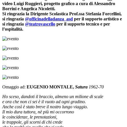
video Luigi Ruggieri, progetto grafico a cura di Alessandro
Borrini e Angelica Nicoletti.
Si ringrazia la Dirigente Scolastica Prof.ssa Stefania Forcellini,
si ringrazia
@officinadelladanza_asd
per il supporto artistico e
si ringrazia
@teatrovascello
per il supporto tecnico e per
l’ospitalità.
Omaggio ad:
EUGENIO MONTALE,
Satura
1962-70
Ho sceso, dandoti il braccio, almeno un milione di scale
e ora che non ci sei è il vuoto ad ogni gradino.
Anche così è stato breve il nostro lungo viaggio.
Il mio dura tuttora, nè più mi occorrono
le coincidenze, le prenotazioni,
le trappole, gli scorni di chi crede