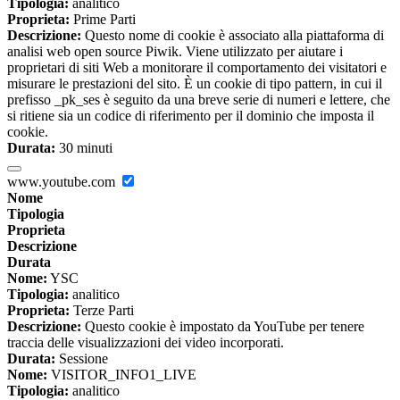
Tipologia:
analitico
Proprieta:
Prime Parti
Descrizione:
Questo nome di cookie è associato alla piattaforma di
analisi web open source Piwik. Viene utilizzato per aiutare i
proprietari di siti Web a monitorare il comportamento dei visitatori e
misurare le prestazioni del sito. È un cookie di tipo pattern, in cui il
prefisso _pk_ses è seguito da una breve serie di numeri e lettere, che
si ritiene sia un codice di riferimento per il dominio che imposta il
cookie.
Durata:
30 minuti
www.youtube.com
Nome
Tipologia
Proprieta
Descrizione
Durata
Nome:
YSC
Tipologia:
analitico
Proprieta:
Terze Parti
Descrizione:
Questo cookie è impostato da YouTube per tenere
traccia delle visualizzazioni dei video incorporati.
Durata:
Sessione
Nome:
VISITOR_INFO1_LIVE
Tipologia:
analitico