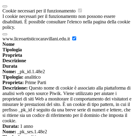
Cookie necessari per il funzionamento
I cookie necessari per il funzionamento non possono essere
disabilitati. È possibile consultare l'elenco nella pagina della cookie
policy.
www.liceoartisticocaravillani.edu.it
Nome
Tipologia
Proprieta
Descrizione
Durata
Nome:
_pk_id.1.48e2
Tipologia:
analitico
Proprieta:
Prime Parti
Descrizione:
Questo nome di cookie è associato alla piattaforma di
analisi web open source Piwik. Viene utilizzato per aiutare i
proprietari di siti Web a monitorare il comportamento dei visitatori e
misurare le prestazioni del sito. È un cookie di tipo pattern, in cui il
prefisso _pk_id è seguito da una breve serie di numeri e lettere, che
si ritiene sia un codice di riferimento per il dominio che imposta il
cookie.
Durata:
1 anno
Nome:
_pk_ses.1.48e2