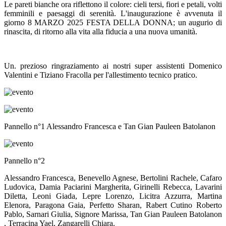
Le pareti bianche ora riflettono il colore: cieli tersi, fiori e petali, volti
femminili e paesaggi di serenità. L'inaugurazione è avvenuta il
giorno 8 MARZO 2025 FESTA DELLA DONNA; un augurio di
rinascita, di ritorno alla vita alla fiducia a una nuova umanità.
Un. prezioso ringraziamento ai nostri super assistenti Domenico
Valentini e Tiziano Fracolla per l'allestimento tecnico pratico.
Pannello n°1 Alessandro Francesca e Tan Gian Pauleen Batolanon
Pannello n°2
Alessandro Francesca, Benevello Agnese, Bertolini Rachele, Cafaro
Ludovica, Damia Paciarini Margherita, Girinelli Rebecca, Lavarini
Diletta, Leoni Giada, Lepre Lorenzo, Licitra Azzurra, Martina
Elenora, Paragona Gaia, Perfetto Sharan, Rabert Cutino Roberto
Pablo, Sarnari Giulia, Signore Marissa, Tan Gian Pauleen Batolanon
, Terracina Yael, Zangarelli Chiara.