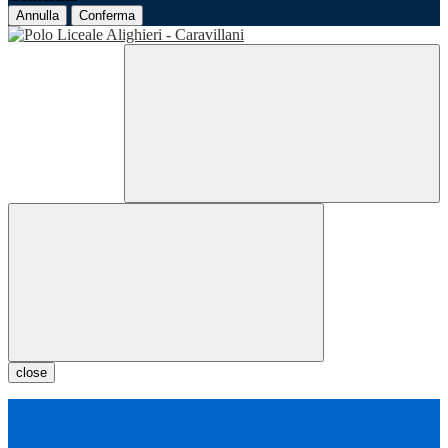
Annulla
Conferma
close