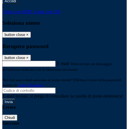
-
Entra con SPID
Entra con CIE
Seleziona utente
button close
×
Recupero password
button close
×
E-mail
Verrà inviato un messaggio
all'indirizzo indicato con le istruzioni necessarie.
Non hai una e-mail associata al nome utente? Effettua il reset della password
tramite la
Login Spaggiari
E-mail inviata, si prega di controllare la casella di posta elettronica!
Errore
Chiudi
Successo