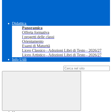
Didattica
Panoramica
Offerta formativa
I progetti delle classi
Orientamento
Esami di Maturità
Liceo Classico - Adozioni Libri di Testo - 2026/27
Liceo Artistico - Adozioni Libri di Testo - 2026/27
Info Utili
Campo di ricerca per le pagine del sito