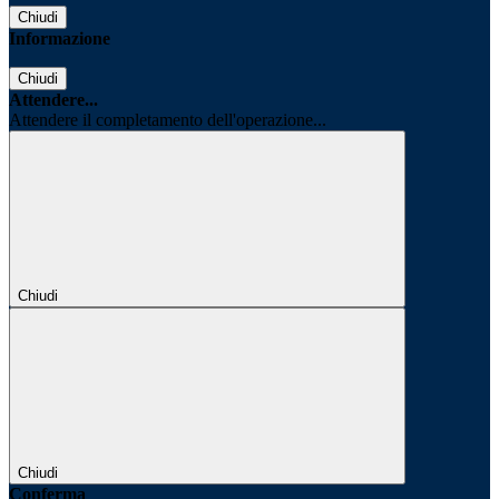
Chiudi
Informazione
Chiudi
Attendere...
Attendere il completamento dell'operazione...
Chiudi
Chiudi
Conferma